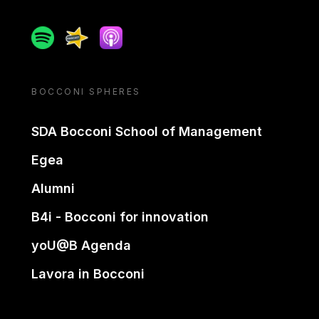
Spotify
Spreaker
Apple podcast
BOCCONI SPHERES
SDA Bocconi School of Management
Egea
Alumni
B4i - Bocconi for innovation
yoU@B Agenda
Lavora in Bocconi