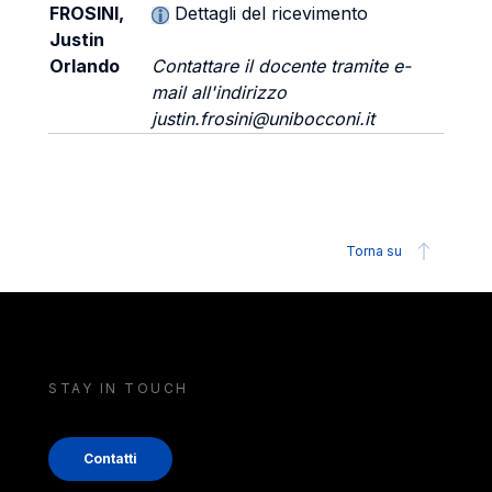
FROSINI,
Dettagli del ricevimento
Justin
Orlando
Contattare il docente tramite e-
mail all'indirizzo
justin.frosini@unibocconi.it
Torna su
STAY IN TOUCH
Contatti