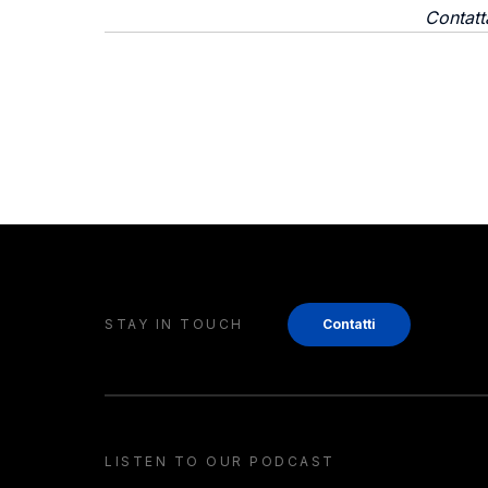
Contatta
STAY IN TOUCH
Contatti
LISTEN TO OUR PODCAST