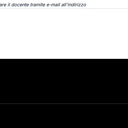
re il docente tramite e-mail all'indirizzo
Stay in touch