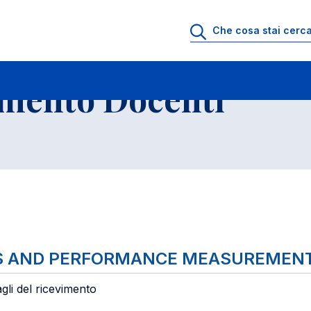
io di Ricevimento Docenti
Elenco Insegnamenti
imento Docenti
SIS AND PERFORMANCE MEASUREMEN
gli del ricevimento