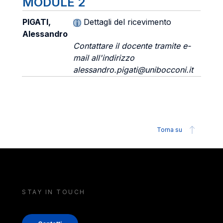
MODULE 2
PIGATI,
Dettagli del ricevimento
Alessandro
Contattare il docente tramite e-
mail all'indirizzo
alessandro.pigati@unibocconi.it
Torna su
STAY IN TOUCH