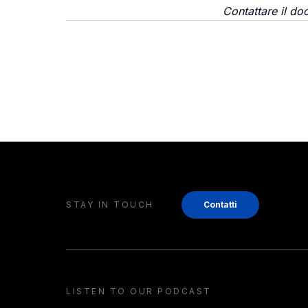
Contattare il do
STAY IN TOUCH
Contatti
LISTEN TO OUR PODCAST