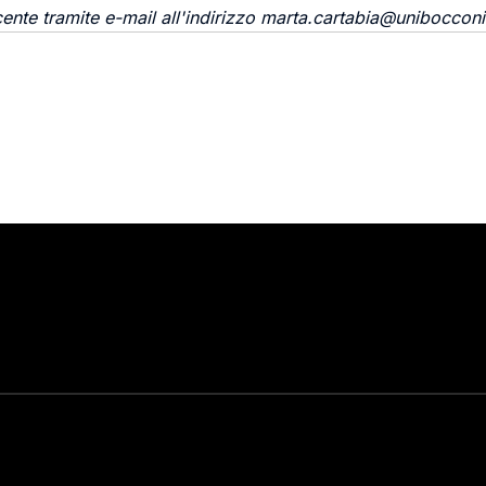
cente tramite e-mail all'indirizzo marta.cartabia@unibocconi.
Stay in touch