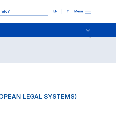
Lingue
EN
IT
Menu
Contatti
Open share
ROPEAN LEGAL SYSTEMS)