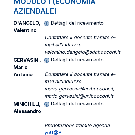
MODULO 1 (ECONOMIA
AZIENDALE)
D'ANGELO,
Dettagli del ricevimento
Valentino
Contattare il docente tramite e-
mail all'indirizzo
valentino.dangelo@sdabocconi.it
Dettagli del ricevimento
GERVASINI,
Mario
Contattare il docente tramite e-
Antonio
mail all'indirizzo
mario.gervasini@unibocconi.it,
mario.gervasini@unibocconi.it
Dettagli del ricevimento
MINICHILLI,
Alessandro
Prenotazione tramite agenda
yoU@B