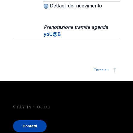
Dettagli del ricevimento
Prenotazione tramite agenda
yoU@B
Torna su
STAY IN TOUCH
Contatti