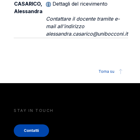
CASARICO,
Dettagli del ricevimento
Alessandra
Contattare il docente tramite e-
mail all'indirizzo
alessandra.casarico@unibocconi.it
Torna su
STAY IN TOUCH
Contatti