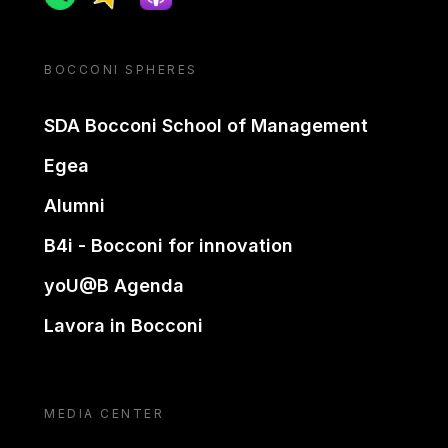
BOCCONI SPHERES
SDA Bocconi School of Management
Egea
Alumni
B4i - Bocconi for innovation
yoU@B Agenda
Lavora in Bocconi
MEDIA CENTER