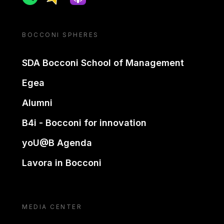
BOCCONI SPHERES
SDA Bocconi School of Management
Egea
Alumni
B4i - Bocconi for innovation
yoU@B Agenda
Lavora in Bocconi
MEDIA CENTER