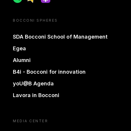
BOCCONI SPHERES
SDA Bocconi School of Management
Egea
Alumni
B4i - Bocconi for innovation
yoU@B Agenda
Lavora in Bocconi
MEDIA CENTER