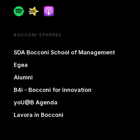
Spotify
Spreaker
Apple podcast
BOCCONI SPHERES
SDA Bocconi School of Management
Egea
Alumni
B4i - Bocconi for innovation
yoU@B Agenda
Lavora in Bocconi