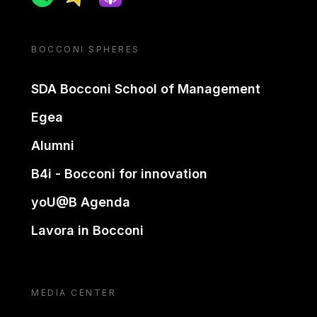
BOCCONI SPHERES
SDA Bocconi School of Management
Egea
Alumni
B4i - Bocconi for innovation
yoU@B Agenda
Lavora in Bocconi
MEDIA CENTER