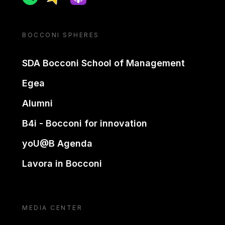
BOCCONI SPHERES
SDA Bocconi School of Management
Egea
Alumni
B4i - Bocconi for innovation
yoU@B Agenda
Lavora in Bocconi
MEDIA CENTER