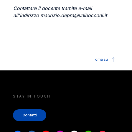
Contattare il docente tramite e-mail
all'indirizzo maurizio.depra@unibocconi.it
Torna su
STAY IN TOUCH
Contatti