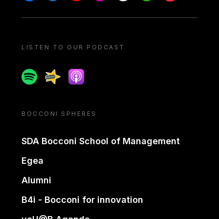
LISTEN TO OUR PODCAST
Spotify
Spreaker
Apple podcast
BOCCONI SPHERES
SDA Bocconi School of Management
Egea
Alumni
B4i - Bocconi for innovation