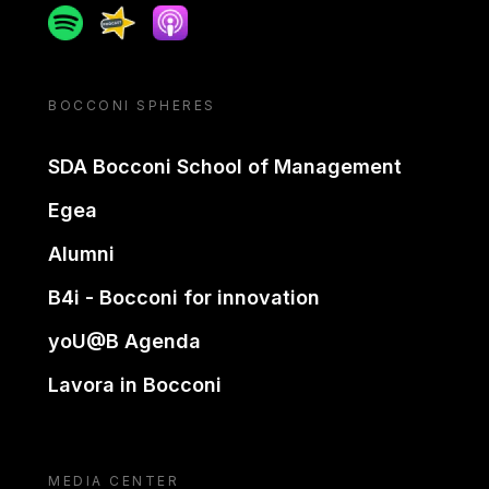
Spotify
Spreaker
Apple podcast
BOCCONI SPHERES
SDA Bocconi School of Management
Egea
Alumni
B4i - Bocconi for innovation
yoU@B Agenda
Lavora in Bocconi
MEDIA CENTER