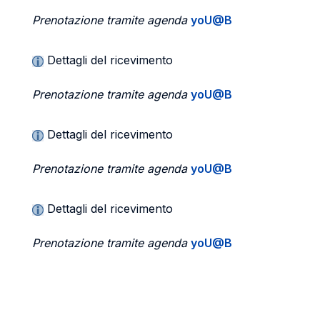
Prenotazione tramite agenda
yoU@B
Dettagli del ricevimento
Prenotazione tramite agenda
yoU@B
Dettagli del ricevimento
Prenotazione tramite agenda
yoU@B
Dettagli del ricevimento
Prenotazione tramite agenda
yoU@B