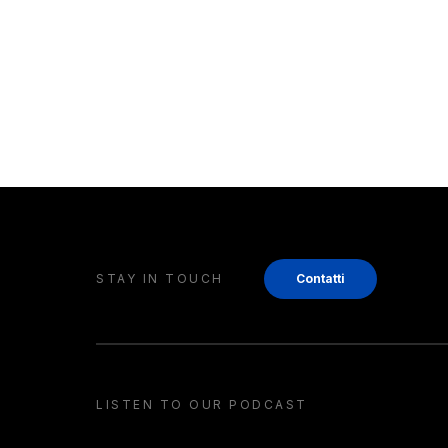
STAY IN TOUCH
Contatti
LISTEN TO OUR PODCAST