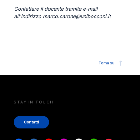
Contattare il docente tramite e-mail
all'indirizzo marco.carone@unibocconi.it
Torna su
STAY IN TOUCH
Contatti