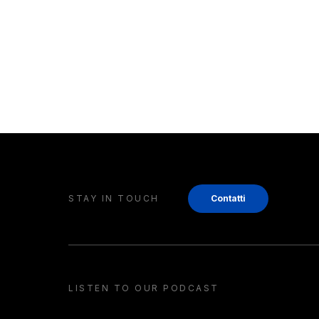
STAY IN TOUCH
Contatti
LISTEN TO OUR PODCAST