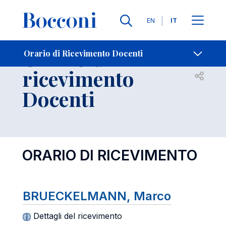
Lingue
EN
IT
Contatti
-
Orario di
Orario di Ricevimento Docenti
ricevimento
Open s
Docenti
ORARIO DI RICEVIMENTO
BRUECKELMANN, Marco
Dettagli del ricevimento