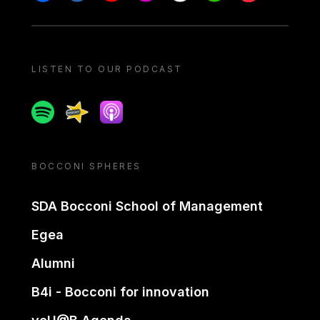
LISTEN TO OUR PODCAST
Spotify
Spreaker
Apple podcast
BOCCONI SPHERES
SDA Bocconi School of Management
Egea
Alumni
B4i - Bocconi for innovation