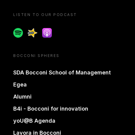
LISTEN TO OUR PODCAST
Spotify
Spreaker
Apple podcast
BOCCONI SPHERES
SDA Bocconi School of Management
Egea
Alumni
B4i - Bocconi for innovation
yoU@B Agenda
Lavora in Bocconi