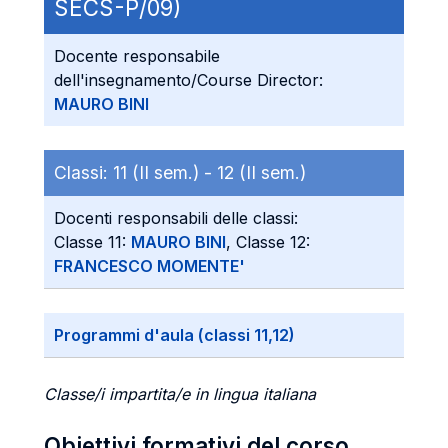
SECS-P/09)
Docente responsabile
dell'insegnamento/Course Director:
MAURO BINI
Classi:
11 (II sem.) -
12 (II sem.)
Docenti responsabili delle classi:
Classe 11:
MAURO BINI
, Classe 12:
FRANCESCO MOMENTE'
Programmi d'aula (classi 11,12)
Classe/i impartita/e in lingua italiana
Obiettivi formativi del corso