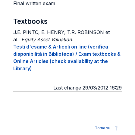
Final written exam
Textbooks
J.E.
PINTO
, E.
HENRY
, T.R.
ROBINSON
et
al.,
Equity Asset Valuation
.
Testi d'esame & Articoli on line (verifica
disponibilità in Biblioteca) / Exam textbooks &
Online Articles (check availability at the
Library)
Last change 29/03/2012 16:29
Torna su