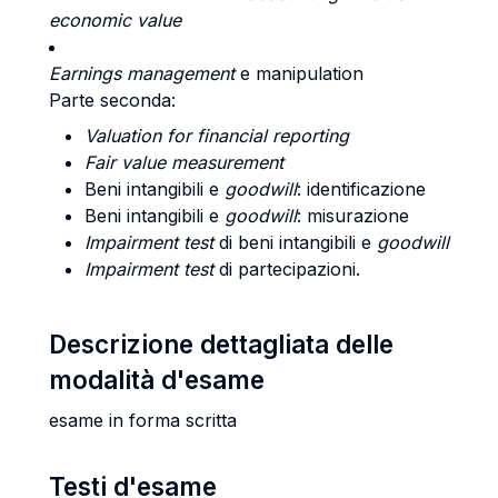
economic value
Earnings management
e manipulation
Parte seconda:
Valuation for financial reporting
Fair value measurement
Beni intangibili e
goodwill
: identificazione
Beni intangibili e
goodwill
: misurazione
Impairment test
di beni intangibili e
goodwill
Impairment test
di partecipazioni.
Descrizione dettagliata delle
modalità d'esame
esame in forma scritta
Testi d'esame