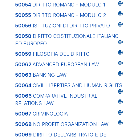
50054
DIRITTO ROMANO - MODULO 1
50055
DIRITTO ROMANO - MODULO 2
50056
ISTITUZIONI DI DIRITTO PRIVATO
50058
DIRITTO COSTITUZIONALE ITALIANO
ED EUROPEO
50059
FILOSOFIA DEL DIRITTO
50062
ADVANCED EUROPEAN LAW
50063
BANKING LAW
50064
CIVIL LIBERTIES AND HUMAN RIGHTS
50066
COMPARATIVE INDUSTRIAL
RELATIONS LAW
50067
CRIMINOLOGIA
50068
NO PROFIT ORGANIZATION LAW
50069
DIRITTO DELL'ARBITRATO E DEI