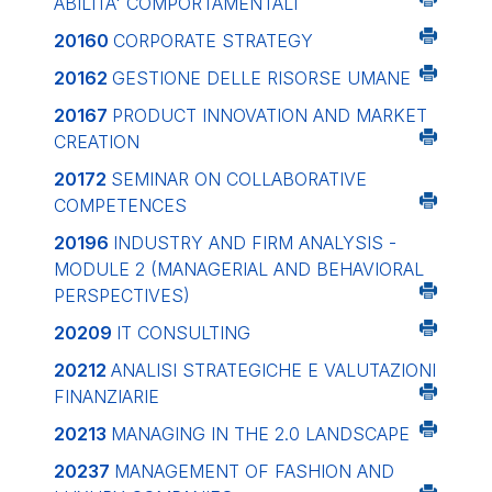
ABILITA' COMPORTAMENTALI
20160
CORPORATE STRATEGY
20162
GESTIONE DELLE RISORSE UMANE
20167
PRODUCT INNOVATION AND MARKET
CREATION
20172
SEMINAR ON COLLABORATIVE
COMPETENCES
20196
INDUSTRY AND FIRM ANALYSIS -
MODULE 2 (MANAGERIAL AND BEHAVIORAL
PERSPECTIVES)
20209
IT CONSULTING
20212
ANALISI STRATEGICHE E VALUTAZIONI
FINANZIARIE
20213
MANAGING IN THE 2.0 LANDSCAPE
20237
MANAGEMENT OF FASHION AND