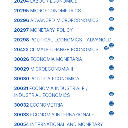
20294
LABOUR ECONOMICS
20295
MICROECONOMETRICS
20296
ADVANCED MICROECONOMICS
20297
MONETARY POLICY
20298
POLITICAL ECONOMICS - ADVANCED
20422
CLIMATE CHANGE ECONOMICS
30026
ECONOMIA MONETARIA
30029
MICROECONOMIA II
30030
POLITICA ECONOMICA
30031
ECONOMIA INDUSTRIALE /
INDUSTRIAL ECONOMICS
30032
ECONOMETRIA
30033
ECONOMIA INTERNAZIONALE
30054
INTERNATIONAL AND MONETARY