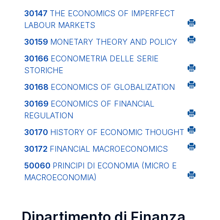
30147
THE ECONOMICS OF IMPERFECT
LABOUR MARKETS
30159
MONETARY THEORY AND POLICY
30166
ECONOMETRIA DELLE SERIE
STORICHE
30168
ECONOMICS OF GLOBALIZATION
30169
ECONOMICS OF FINANCIAL
REGULATION
30170
HISTORY OF ECONOMIC THOUGHT
30172
FINANCIAL MACROECONOMICS
50060
PRINCIPI DI ECONOMIA (MICRO E
MACROECONOMIA)
Dipartimento di Finanza