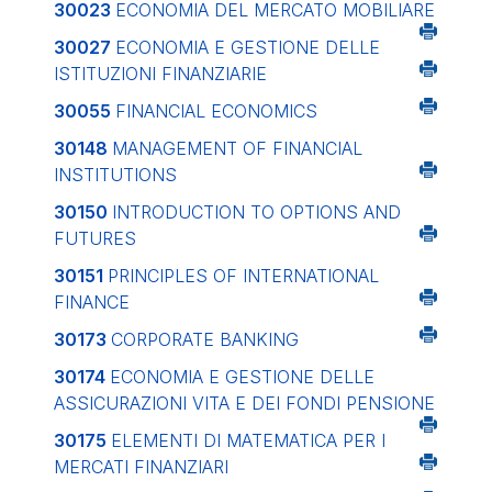
30023
ECONOMIA DEL MERCATO MOBILIARE
30027
ECONOMIA E GESTIONE DELLE
ISTITUZIONI FINANZIARIE
30055
FINANCIAL ECONOMICS
30148
MANAGEMENT OF FINANCIAL
INSTITUTIONS
30150
INTRODUCTION TO OPTIONS AND
FUTURES
30151
PRINCIPLES OF INTERNATIONAL
FINANCE
30173
CORPORATE BANKING
30174
ECONOMIA E GESTIONE DELLE
ASSICURAZIONI VITA E DEI FONDI PENSIONE
30175
ELEMENTI DI MATEMATICA PER I
MERCATI FINANZIARI