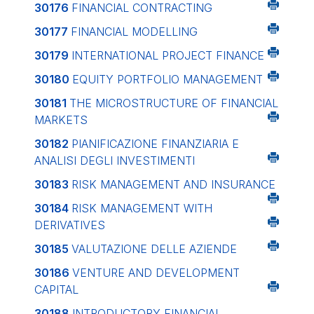
30176
FINANCIAL CONTRACTING
30177
FINANCIAL MODELLING
30179
INTERNATIONAL PROJECT FINANCE
30180
EQUITY PORTFOLIO MANAGEMENT
30181
THE MICROSTRUCTURE OF FINANCIAL
MARKETS
30182
PIANIFICAZIONE FINANZIARIA E
ANALISI DEGLI INVESTIMENTI
30183
RISK MANAGEMENT AND INSURANCE
30184
RISK MANAGEMENT WITH
DERIVATIVES
30185
VALUTAZIONE DELLE AZIENDE
30186
VENTURE AND DEVELOPMENT
CAPITAL
30188
INTRODUCTORY FINANCIAL