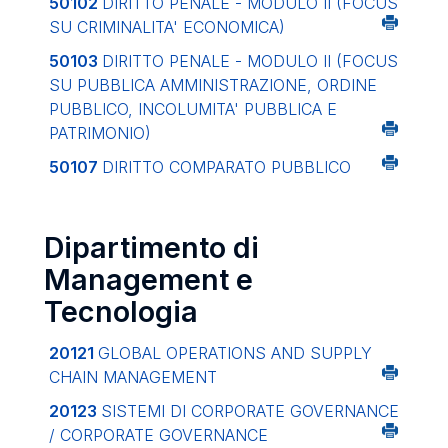
50102
DIRITTO PENALE - MODULO II (FOCUS
SU CRIMINALITA' ECONOMICA)
50103
DIRITTO PENALE - MODULO II (FOCUS
SU PUBBLICA AMMINISTRAZIONE, ORDINE
PUBBLICO, INCOLUMITA' PUBBLICA E
PATRIMONIO)
50107
DIRITTO COMPARATO PUBBLICO
Dipartimento di
Management e
Tecnologia
20121
GLOBAL OPERATIONS AND SUPPLY
CHAIN MANAGEMENT
20123
SISTEMI DI CORPORATE GOVERNANCE
/ CORPORATE GOVERNANCE