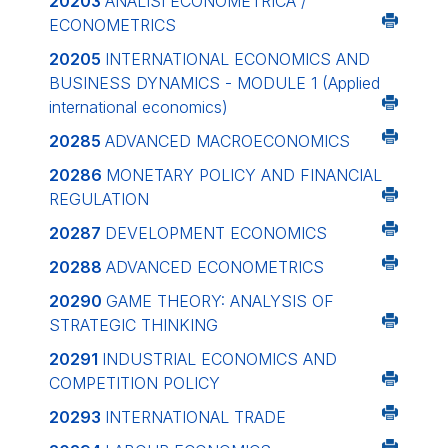
20203
ANALISI ECONOMETRICA /
ECONOMETRICS
20205
INTERNATIONAL ECONOMICS AND
BUSINESS DYNAMICS - MODULE 1 (Applied
international economics)
20285
ADVANCED MACROECONOMICS
20286
MONETARY POLICY AND FINANCIAL
REGULATION
20287
DEVELOPMENT ECONOMICS
20288
ADVANCED ECONOMETRICS
20290
GAME THEORY: ANALYSIS OF
STRATEGIC THINKING
20291
INDUSTRIAL ECONOMICS AND
COMPETITION POLICY
20293
INTERNATIONAL TRADE