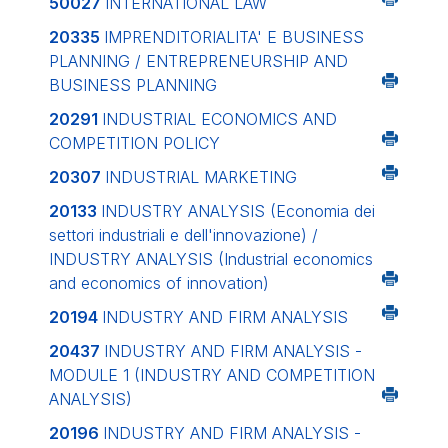
50027
INTERNATIONAL LAW
20335
IMPRENDITORIALITA' E BUSINESS
PLANNING / ENTREPRENEURSHIP AND
BUSINESS PLANNING
20291
INDUSTRIAL ECONOMICS AND
COMPETITION POLICY
20307
INDUSTRIAL MARKETING
20133
INDUSTRY ANALYSIS (Economia dei
settori industriali e dell'innovazione) /
INDUSTRY ANALYSIS (Industrial economics
and economics of innovation)
20194
INDUSTRY AND FIRM ANALYSIS
20437
INDUSTRY AND FIRM ANALYSIS -
MODULE 1 (INDUSTRY AND COMPETITION
ANALYSIS)
20196
INDUSTRY AND FIRM ANALYSIS -