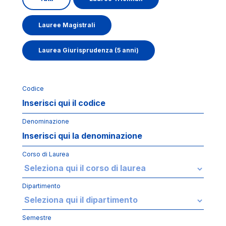
Lauree Magistrali
Laurea Giurisprudenza (5 anni)
Codice
Denominazione
Corso di Laurea
Dipartimento
Semestre