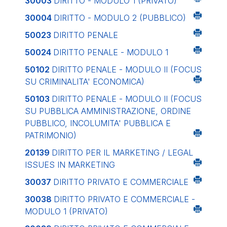
30003
DIRITTO - MODULO 1 (PRIVATO)
30004
DIRITTO - MODULO 2 (PUBBLICO)
50023
DIRITTO PENALE
50024
DIRITTO PENALE - MODULO 1
50102
DIRITTO PENALE - MODULO II (FOCUS
SU CRIMINALITA' ECONOMICA)
50103
DIRITTO PENALE - MODULO II (FOCUS
SU PUBBLICA AMMINISTRAZIONE, ORDINE
PUBBLICO, INCOLUMITA' PUBBLICA E
PATRIMONIO)
20139
DIRITTO PER IL MARKETING / LEGAL
ISSUES IN MARKETING
30037
DIRITTO PRIVATO E COMMERCIALE
30038
DIRITTO PRIVATO E COMMERCIALE -
MODULO 1 (PRIVATO)