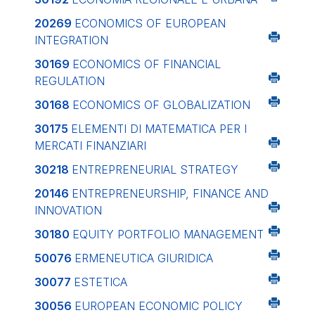
20269
ECONOMICS OF EUROPEAN
INTEGRATION
30169
ECONOMICS OF FINANCIAL
REGULATION
30168
ECONOMICS OF GLOBALIZATION
30175
ELEMENTI DI MATEMATICA PER I
MERCATI FINANZIARI
30218
ENTREPRENEURIAL STRATEGY
20146
ENTREPRENEURSHIP, FINANCE AND
INNOVATION
30180
EQUITY PORTFOLIO MANAGEMENT
50076
ERMENEUTICA GIURIDICA
30077
ESTETICA
30056
EUROPEAN ECONOMIC POLICY