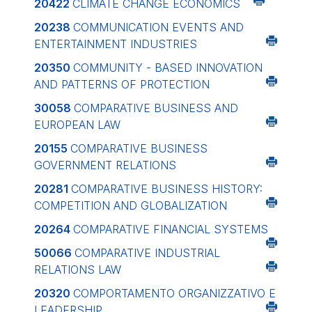
20422
CLIMATE CHANGE ECONOMICS
20238
COMMUNICATION EVENTS AND
ENTERTAINMENT INDUSTRIES
20350
COMMUNITY - BASED INNOVATION
AND PATTERNS OF PROTECTION
30058
COMPARATIVE BUSINESS AND
EUROPEAN LAW
20155
COMPARATIVE BUSINESS
GOVERNMENT RELATIONS
20281
COMPARATIVE BUSINESS HISTORY:
COMPETITION AND GLOBALIZATION
20264
COMPARATIVE FINANCIAL SYSTEMS
50066
COMPARATIVE INDUSTRIAL
RELATIONS LAW
20320
COMPORTAMENTO ORGANIZZATIVO E
LEADERSHIP