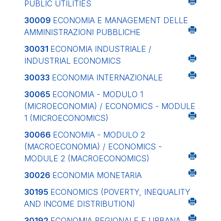
PUBLIC UTILITIES
30009
ECONOMIA E MANAGEMENT DELLE
AMMINISTRAZIONI PUBBLICHE
30031
ECONOMIA INDUSTRIALE /
INDUSTRIAL ECONOMICS
30033
ECONOMIA INTERNAZIONALE
30065
ECONOMIA - MODULO 1
(MICROECONOMIA) / ECONOMICS - MODULE
1 (MICROECONOMICS)
30066
ECONOMIA - MODULO 2
(MACROECONOMIA) / ECONOMICS -
MODULE 2 (MACROECONOMICS)
30026
ECONOMIA MONETARIA
30195
ECONOMICS (POVERTY, INEQUALITY
AND INCOME DISTRIBUTION)
30192
ECONOMIA REGIONALE E URBANA