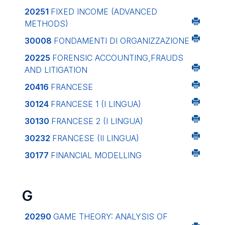
20251
FIXED INCOME (ADVANCED
METHODS)
30008
FONDAMENTI DI ORGANIZZAZIONE
20225
FORENSIC ACCOUNTING,FRAUDS
AND LITIGATION
20416
FRANCESE
30124
FRANCESE 1 (I LINGUA)
30130
FRANCESE 2 (I LINGUA)
30232
FRANCESE (II LINGUA)
30177
FINANCIAL MODELLING
G
20290
GAME THEORY: ANALYSIS OF