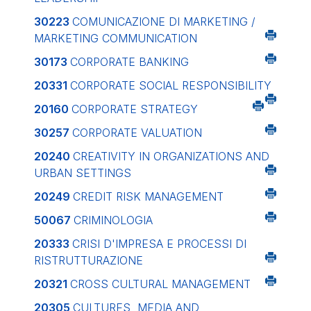
30223
COMUNICAZIONE DI MARKETING /
MARKETING COMMUNICATION
30173
CORPORATE BANKING
20331
CORPORATE SOCIAL RESPONSIBILITY
20160
CORPORATE STRATEGY
30257
CORPORATE VALUATION
20240
CREATIVITY IN ORGANIZATIONS AND
URBAN SETTINGS
20249
CREDIT RISK MANAGEMENT
50067
CRIMINOLOGIA
20333
CRISI D'IMPRESA E PROCESSI DI
RISTRUTTURAZIONE
20321
CROSS CULTURAL MANAGEMENT
20305
CULTURES, MEDIA AND