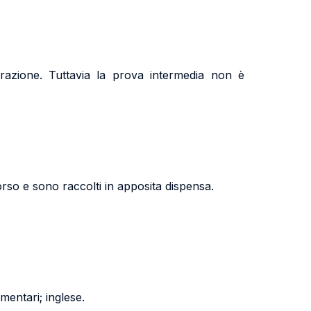
arazione. Tuttavia la prova intermedia non è
 corso e sono raccolti in apposita dispensa.
entari; inglese.