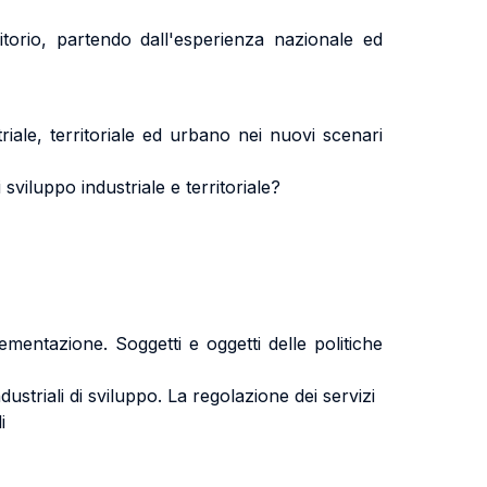
itorio, partendo dall'esperienza nazionale ed
iale, territoriale ed urbano nei nuovi scenari
viluppo industriale e territoriale?
plementazione. Soggetti e oggetti delle politiche
dustriali di sviluppo. La regolazione dei servizi
i