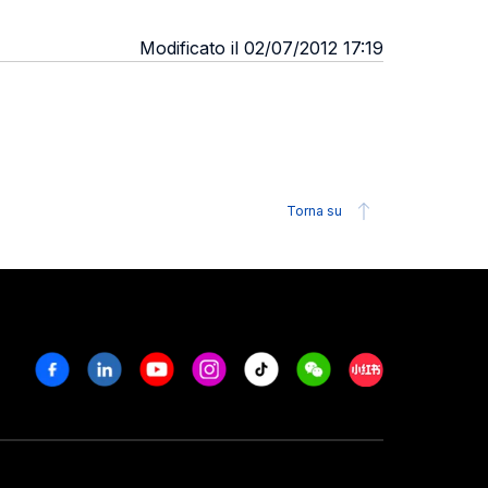
Modificato il 02/07/2012 17:19
Torna su
Facebook
Linkedin
Youtube
Instagram
Tiktok
Weechat
Xiaohongshu/R