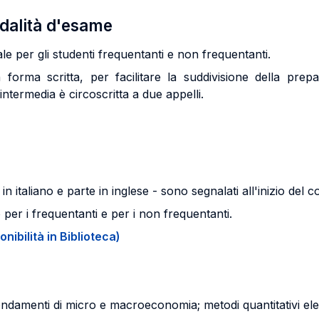
odalità d'esame
e per gli studenti frequentanti e non frequentanti.
forma scritta, per facilitare la suddivisione della prep
a intermedia è circoscritta a due appelli.
e in italiano e parte in inglese - sono segnalati all'inizio del
o per i frequentanti e per i non frequentanti.
onibilità in Biblioteca)
ndamenti di micro e macroeconomia; metodi quantitativi elem