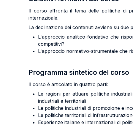
Il corso affronta il tema delle politiche di
internazioale.
La declinazione dei contenuti avviene su due p
L'approccio analitico-fondativo che rispo
competitivi?
L'approccio normativo-strumentale che risp
Programma sintetico del corso
Il corso è articolato in quattro parti:
Le ragioni per attuare politiche industrial
industriali e territoriali
Le politiche industriali di promozione e inc
Le politiche territoriali di infrastrutturazi
Esperienze italiane e internazionali di polit