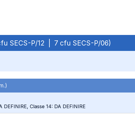
2 cfu SECS-P/12 | 7 cfu SECS-P/06)
em.)
A DEFINIRE, Classe 14: DA DEFINIRE