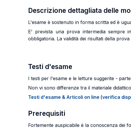
Descrizione dettagliata delle m
L'esame è sostenuto in forma scritta ed è ugual
E' prevista una prova intermedia sempre in 
obbligatoria. La validità dei risultati della prov
Testi d'esame
I testi per l'esame e le letture suggerite - part
Non vi sono differenze tra il materiale didattic
Testi d'esame & Articoli on line (verifica disp
Prerequisiti
Fortemente auspicabile è la conoscenza dei fo