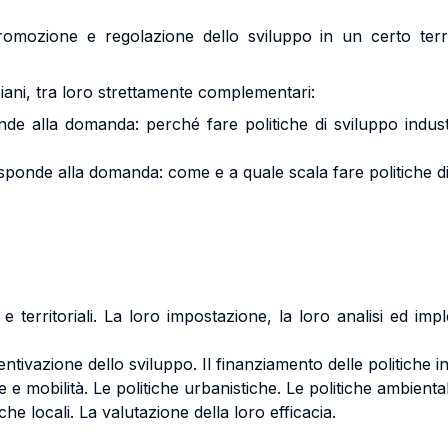
 promozione e regolazione dello sviluppo in un certo terr
iani, tra loro strettamente complementari:
nde alla domanda: perché fare politiche di sviluppo industr
onde alla domanda: come e a quale scala fare politiche di s
i e territoriali. La loro impostazione, la loro analisi ed im
entivazione dello sviluppo. Il finanziamento delle politiche in
one e mobilità. Le politiche urbanistiche. Le politiche ambiental
iche locali. La valutazione della loro efficacia.