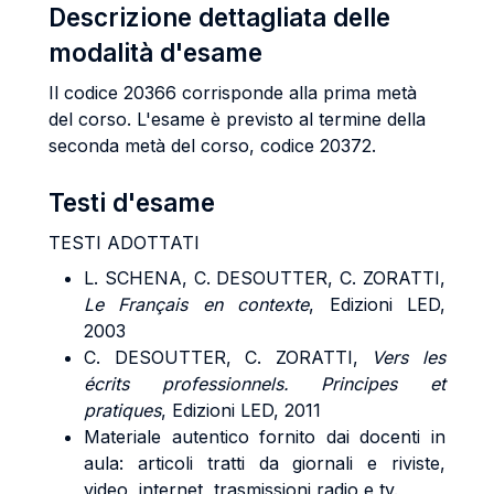
Descrizione dettagliata delle
modalità d'esame
Il codice 20366 corrisponde alla prima metà
del corso. L'esame è previsto al termine della
seconda metà del corso, codice 20372.
Testi d'esame
TESTI ADOTTATI
L. SCHENA, C. DESOUTTER, C. ZORATTI,
Le Français en contexte
, Edizioni LED,
2003
C. DESOUTTER, C. ZORATTI,
Vers les
écrits professionnels. Principes et
pratiques
, Edizioni LED, 2011
Materiale autentico fornito dai docenti in
aula: articoli tratti da giornali e riviste,
video, internet, trasmissioni radio e tv.