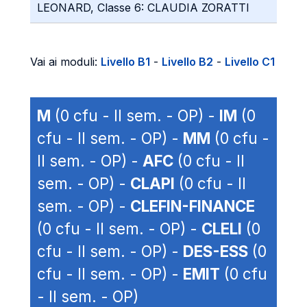
LEONARD, Classe 6: CLAUDIA ZORATTI
Vai ai moduli:
Livello B1
-
Livello B2
-
Livello C1
M
(0 cfu - II sem. - OP) -
IM
(0
cfu - II sem. - OP) -
MM
(0 cfu -
II sem. - OP) -
AFC
(0 cfu - II
sem. - OP) -
CLAPI
(0 cfu - II
sem. - OP) -
CLEFIN-FINANCE
(0 cfu - II sem. - OP) -
CLELI
(0
cfu - II sem. - OP) -
DES-ESS
(0
cfu - II sem. - OP) -
EMIT
(0 cfu
- II sem. - OP)