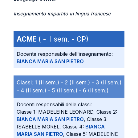
Insegnamento impartito in lingua francese
ACME
( - II sem. - OP)
Docente responsabile dell'insegnamento:
BIANCA MARIA SAN PIETRO
Classi:
1 (II sem.) -
2 (II sem.) -
3 (II sem.)
-
4 (II sem.) -
5 (II sem.) -
6 (II sem.)
Docenti responsabili delle classi:
Classe 1: MADELEINE LEONARD, Classe 2:
BIANCA MARIA SAN PIETRO
, Classe 3:
ISABELLE MOREL, Classe 4:
BIANCA
MARIA SAN PIETRO
, Classe 5: MADELEINE