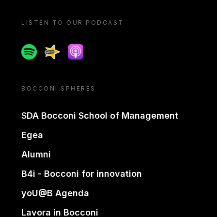
LISTEN TO OUR PODCAST
Spotify
Spreaker
Apple podcast
BOCCONI SPHERES
SDA Bocconi School of Management
Egea
Alumni
B4i - Bocconi for innovation
yoU@B Agenda
Lavora in Bocconi