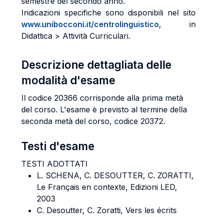
semestre del secondo anno.
Indicazioni specifiche sono disponibili nel sito
www.unibocconi.it/centrolinguistico
, in
Didattica > Attività Curriculari.
Descrizione dettagliata delle
modalità d'esame
Il codice 20366 corrisponde alla prima metà
del corso. L'esame è previsto al termine della
seconda metà del corso, codice 20372.
Testi d'esame
TESTI ADOTTATI
L. SCHENA, C. DESOUTTER, C. ZORATTI,
Le Français en contexte, Edizioni LED,
2003
C. Desoutter, C. Zoratti, Vers les écrits