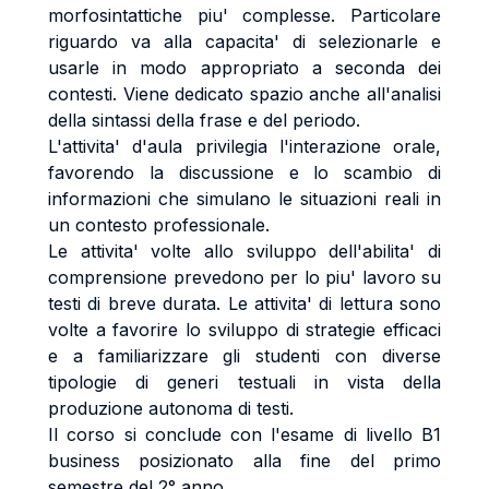
morfosintattiche piu' complesse. Particolare
riguardo va alla capacita' di selezionarle e
usarle in modo appropriato a seconda dei
contesti. Viene dedicato spazio anche all'analisi
della sintassi della frase e del periodo.
L'attivita' d'aula privilegia l'interazione orale,
favorendo la discussione e lo scambio di
informazioni che simulano le situazioni reali in
un contesto professionale.
Le attivita' volte allo sviluppo dell'abilita' di
comprensione prevedono per lo piu' lavoro su
testi di breve durata. Le attivita' di lettura sono
volte a favorire lo sviluppo di strategie efficaci
e a familiarizzare gli studenti con diverse
tipologie di generi testuali in vista della
produzione autonoma di testi.
Il corso si conclude con l'esame di livello B1
business posizionato alla fine del primo
semestre del 2° anno.