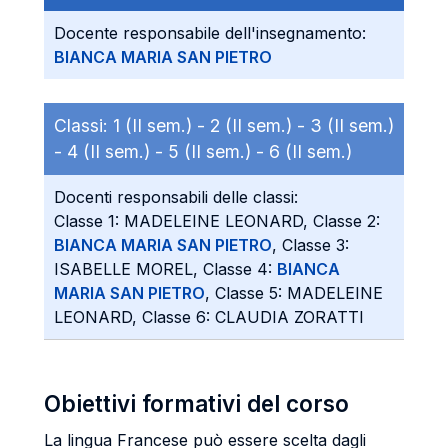
Docente responsabile dell'insegnamento:
BIANCA MARIA SAN PIETRO
Classi:
1 (II sem.) -
2 (II sem.) -
3 (II sem.)
-
4 (II sem.) -
5 (II sem.) -
6 (II sem.)
Docenti responsabili delle classi:
Classe 1: MADELEINE LEONARD, Classe 2:
BIANCA MARIA SAN PIETRO
, Classe 3:
ISABELLE MOREL, Classe 4:
BIANCA
MARIA SAN PIETRO
, Classe 5: MADELEINE
LEONARD, Classe 6: CLAUDIA ZORATTI
Obiettivi formativi del corso
La lingua Francese può essere scelta dagli