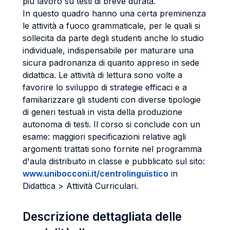
più lavoro su testi di breve durata.
In questo quadro hanno una certa preminenza
le attività a fuoco grammaticale, per le quali si
sollecita da parte degli studenti anche lo studio
individuale, indispensabile per maturare una
sicura padronanza di quanto appreso in sede
didattica. Le attività di lettura sono volte a
favorire lo sviluppo di strategie efficaci e a
familiarizzare gli studenti con diverse tipologie
di generi testuali in vista della produzione
autonoma di testi. Il corso si conclude con un
esame: maggiori specificazioni relative agli
argomenti trattati sono fornite nel programma
d'aula distribuito in classe e pubblicato sul sito:
www.unibocconi.it/centrolinguistico
in
Didattica > Attività Curriculari.
Descrizione dettagliata delle