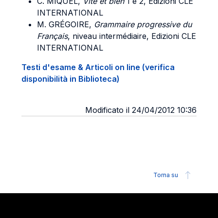
C. MIQUEL
,
Vite et bien
1 e 2, Edizioni CLE
INTERNATIONAL
M. GRÉGOIRE
,
Grammaire progressive du
Français
, niveau intermédiaire, Edizioni CLE
INTERNATIONAL
Testi d'esame & Articoli on line (verifica
disponibilità in Biblioteca)
Modificato il 24/04/2012 10:36
Torna su