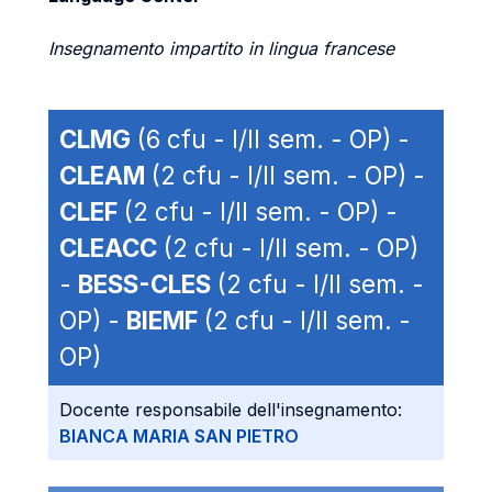
Insegnamento impartito in lingua francese
CLMG
(6 cfu - I/II sem. - OP) -
CLEAM
(2 cfu - I/II sem. - OP) -
CLEF
(2 cfu - I/II sem. - OP) -
CLEACC
(2 cfu - I/II sem. - OP)
-
BESS-CLES
(2 cfu - I/II sem. -
OP) -
BIEMF
(2 cfu - I/II sem. -
OP)
Docente responsabile dell'insegnamento:
BIANCA MARIA SAN PIETRO