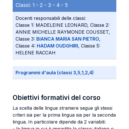
Classi:
1 -
2 -
3 -
4 -
5
Docenti responsabili delle classi:
Classe 1: MADELEINE LEONARD, Classe 2:
ANNIE MICHELLE RAYMONDE COUSSET,
Classe 3:
BIANCA MARIA SAN PIETRO
,
Classe 4:
HADAM OUDGHIRI
, Classe 5:
HELENE RACCAH
Programmi d'aula (classi 3,5,1,2,4)
Obiettivi formativi del corso
La scelta delle lingue straniere segue gli stessi
criteri sia per la prima lingua sia per la seconda
lingua. In particolare dipende da 2 variabili:
- la lingua in cui è impartita la classe: italiano o