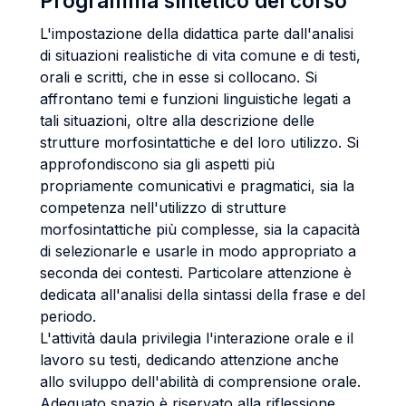
Programma sintetico del corso
L'impostazione della didattica parte dall'analisi
di situazioni realistiche di vita comune e di testi,
orali e scritti, che in esse si collocano. Si
affrontano temi e funzioni linguistiche legati a
tali situazioni, oltre alla descrizione delle
strutture morfosintattiche e del loro utilizzo. Si
approfondiscono sia gli aspetti più
propriamente comunicativi e pragmatici, sia la
competenza nell'utilizzo di strutture
morfosintattiche più complesse, sia la capacità
di selezionarle e usarle in modo appropriato a
seconda dei contesti. Particolare attenzione è
dedicata all'analisi della sintassi della frase e del
periodo.
L'attività daula privilegia l'interazione orale e il
lavoro su testi, dedicando attenzione anche
allo sviluppo dell'abilità di comprensione orale.
Adeguato spazio è riservato alla riflessione