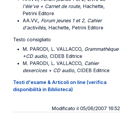
l'éle've + Carnet de route,
Hachette,
Petrini Editore
AA.VV.,
Forum jeunes 1 et 2, Cahier
d'activités
, Hachette, Petrini Editore
Testo consigliato
M.
PARODI
, L.
VALLACCO
,
Grammathèque
+CD audio,
CIDEB Editrice
M.
PARODI
, L.
VALLACCO
,
Cahier
dexercices + CD audio
, CIDEB Editrice
Testi d'esame & Articoli on line (verifica
disponibilità in Biblioteca)
Modificato il 05/06/2007 16:52