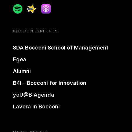
Spotify
Spreaker
Apple podcast
BOCCONI SPHERES
SDA Bocconi School of Management
Egea
Alumni
B4i - Bocconi for innovation
yoU@B Agenda
Lavora in Bocconi