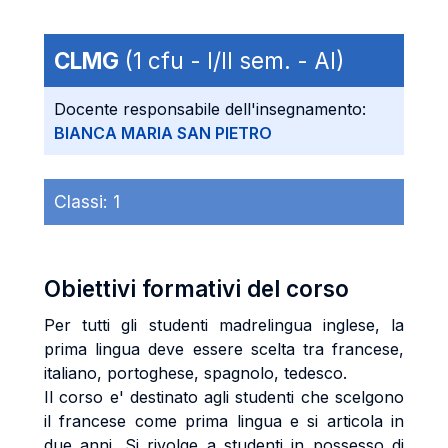
CLMG
(1 cfu - I/II sem. - AI)
Docente responsabile dell'insegnamento:
BIANCA MARIA SAN PIETRO
Classi:
1
Obiettivi formativi del corso
Per tutti gli studenti madrelingua inglese, la
prima lingua deve essere scelta tra francese,
italiano, portoghese, spagnolo, tedesco.
Il corso e' destinato agli studenti che scelgono
il francese come prima lingua e si articola in
due anni. Si rivolge a studenti in possesso di