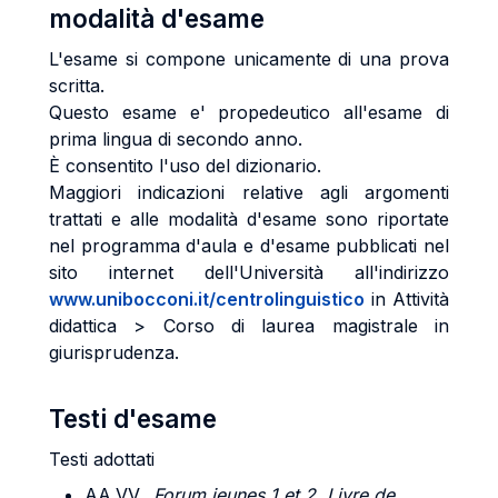
modalità d'esame
L'esame si compone unicamente di una prova
scritta.
Questo esame e' propedeutico all'esame di
prima lingua di secondo anno.
È consentito l'uso del dizionario.
Maggiori indicazioni relative agli argomenti
trattati e alle modalità d'esame sono riportate
nel programma d'aula e d'esame pubblicati nel
sito internet dell'Università all'indirizzo
www.unibocconi.it/centrolinguistico
in Attività
didattica > Corso di laurea magistrale in
giurisprudenza.
Testi d'esame
Testi adottati
AA.VV.,
Forum jeunes 1 et 2, Livre de