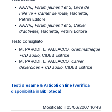
AA.VV.,
Forum jeunes 1 et 2, Livre de
l'éle've + Carnet de route,
Hachette,
Petrini Editore
AA.VV.,
Forum jeunes 1 et 2, Cahier
d'activités
, Hachette, Petrini Editore
Testo consigliato
M.
PARODI, L. VALLACCO,
Grammathèque
+CD audio,
CIDEB Editrice
M
. PARODI, L. VALLACCO
,
Cahier
dexercices + CD audio
, CIDEB Editrice
Testi d'esame & Articoli on line (verifica
disponibilità in Biblioteca)
Modificato il 05/06/2007 16:48