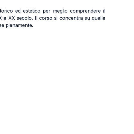
 storico ed estetico per meglio comprendere il
IX e XX secolo. Il corso si concentra su quelle
ese pienamente.