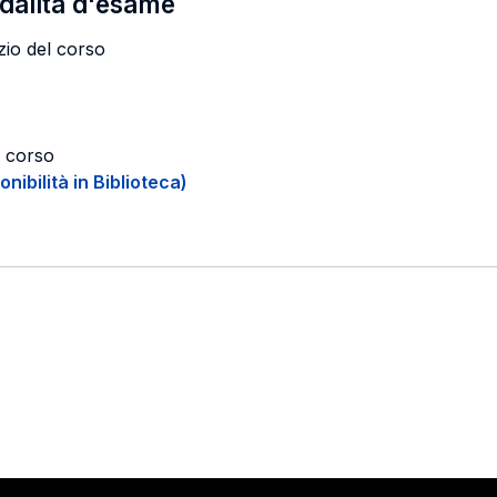
odalità d'esame
zio del corso
l corso
onibilità in Biblioteca)