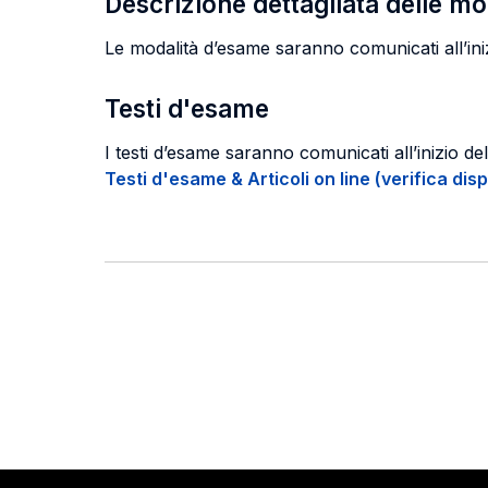
Descrizione dettagliata delle m
Le modalità d’esame saranno comunicati all’ini
Testi d'esame
I testi d’esame saranno comunicati all’inizio de
Testi d'esame & Articoli on line (verifica disp