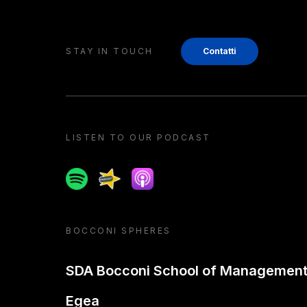
STAY IN TOUCH
Contatti
LISTEN TO OUR PODCAST
Spotify
Spreaker
Apple podcast
BOCCONI SPHERES
SDA Bocconi School of Managemen
Egea