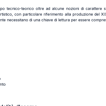
tipo tecnico-teorico oltre ad alcune nozioni di carattere
rtistico, con particolare riferimento alla produzione del X
te necessitano di una chiave di lettura per essere compr
o
nto