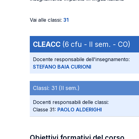
Vai alle classi:
31
CLEACC
(6 cfu - II sem. - CO)
Docente responsabile dell'insegnamento:
STEFANO BAIA CURIONI
Classi:
31 (II sem.)
Docenti responsabili delle classi:
Classe 31:
PAOLO ALDERIGHI
Obiettivi formativi del corso