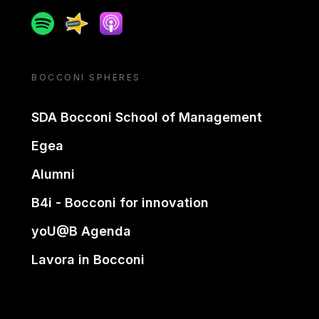
Spotify
Spreaker
Apple podcast
BOCCONI SPHERES
SDA Bocconi School of Management
Egea
Alumni
B4i - Bocconi for innovation
yoU@B Agenda
Lavora in Bocconi