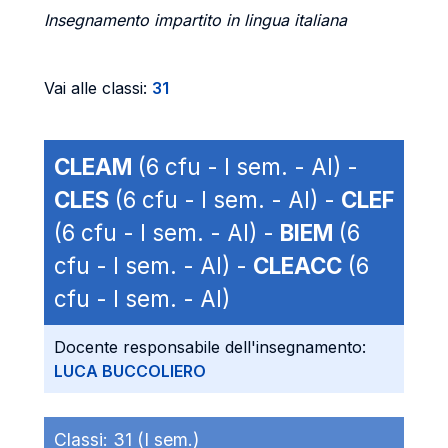
Insegnamento impartito in lingua italiana
Vai alle classi:
31
CLEAM
(6 cfu - I sem. - AI) -
CLES
(6 cfu - I sem. - AI) -
CLEF
(6 cfu - I sem. - AI) -
BIEM
(6
cfu - I sem. - AI) -
CLEACC
(6
cfu - I sem. - AI)
Docente responsabile dell'insegnamento:
LUCA BUCCOLIERO
Classi:
31 (I sem.)