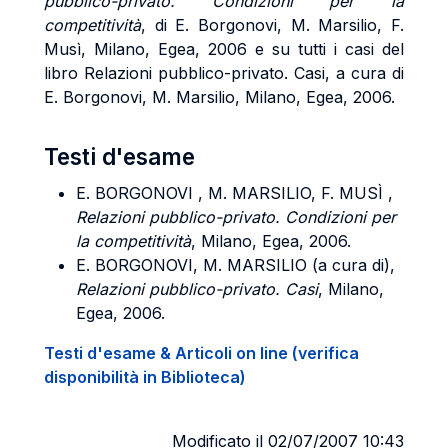
pubblico-privato. Condizioni per la
competitività
, di E. Borgonovi, M. Marsilio, F.
Musì, Milano, Egea, 2006 e su tutti i casi del
libro Relazioni pubblico-privato. Casi, a cura di
E. Borgonovi, M. Marsilio, Milano, Egea, 2006.
Testi d'esame
E.
BORGONOVI
, M.
MARSILIO
, F.
MUSÌ
,
Relazioni pubblico-privato. Condizioni per
la competitività
, Milano, Egea, 2006.
E.
BORGONOVI
, M.
MARSILIO
(a cura di),
Relazioni pubblico-privato. Casi
, Milano,
Egea, 2006.
Testi d'esame & Articoli on line (verifica
disponibilità in Biblioteca)
Modificato il 02/07/2007 10:43