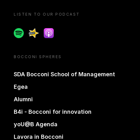
LISTEN TO OUR PODCAST
Spotify
Spreaker
Apple podcast
BOCCONI SPHERES
SDA Bocconi School of Management
Egea
Alumni
B4i - Bocconi for innovation
yoU@B Agenda
Lavora in Bocconi