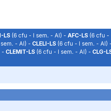
I-LS
(6 cfu - I sem. - AI) -
AFC-LS
(6 cfu - 
 sem. - AI) -
CLELI-LS
(6 cfu - I sem. - AI) 
) -
CLEMIT-LS
(6 cfu - I sem. - AI) -
CLG-L