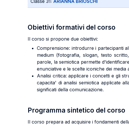
Classe 31:
ARIANNA BRIOSCHI
Obiettivi formativi del corso
Il corso si propone due obiettivi:
Comprensione: introdurre i partecipanti alla
medium (fotografia, slogan, testo scritto
parole, la semiotica permette d'identificare 
enunciative e le scelte iconiche dei media a
Analisi critica: applicare i concetti e gli s
capacita' di analisi semiotica applicate al
significati della comunicazione.
Programma sintetico del corso
Il corso prepara ad acquisire i fondamenti dell