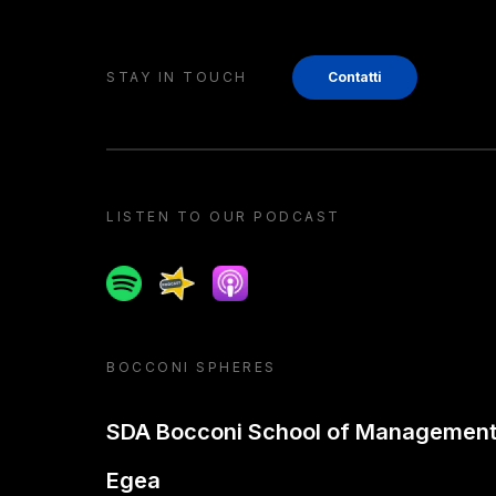
STAY IN TOUCH
Contatti
LISTEN TO OUR PODCAST
Spotify
Spreaker
Apple podcast
BOCCONI SPHERES
SDA Bocconi School of Managemen
Egea