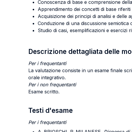
Conoscenza di base e comprensione della na
Apprendimento dei concetti di base riferiti 
Acquisizione dei principi di analisi e delle 
Conduzione di una discussione semiotica che
Studio di casi, esemplificazioni e esercizi 
Descrizione dettagliata delle m
Per i frequentanti
La valutazione consiste in un esame finale scri
orale integrativo.
Per i non frequentanti
Esame scritto.
Testi d'esame
Per i frequentanti
A. BRIOSCHI, P. MILANESE,
Dispensa di l