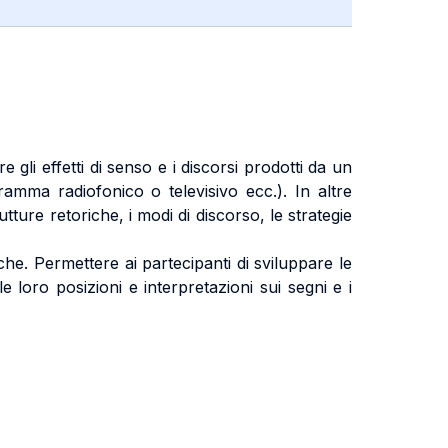
e gli effetti di senso e i discorsi prodotti da un
ramma radiofonico o televisivo ecc.). In altre
rutture retoriche, i modi di discorso, le strategie
tiche. Permettere ai partecipanti di sviluppare le
e loro posizioni e interpretazioni sui segni e i