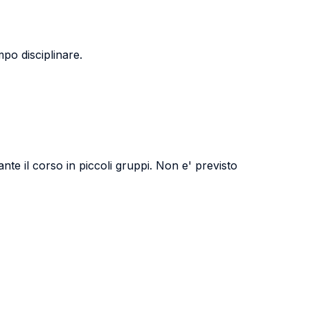
mpo disciplinare.
nte il corso in piccoli gruppi. Non e' previsto