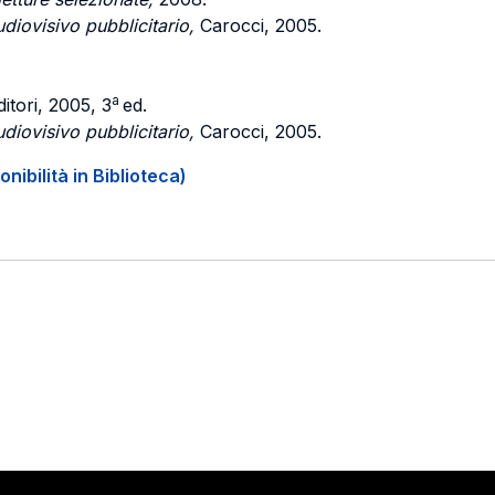
udiovisivo pubblicitario,
Carocci, 2005.
a
itori, 2005, 3
ed.
udiovisivo pubblicitario,
Carocci, 2005.
onibilità in Biblioteca)