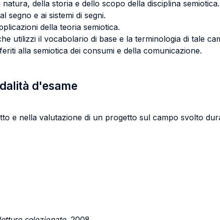
tura, della storia e dello scopo della disciplina semiotica.
al segno e ai sistemi di segni.
applicazioni della teoria semiotica.
 utilizzi il vocabolario di base e la terminologia di tale ca
riferiti alla semiotica dei consumi e della comunicazione.
odalità d'esame
tto e nella valutazione di un progetto sul campo svolto dura
etture selezionate,
2008.