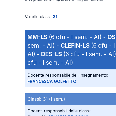
Vai alle classi:
31
MM-LS
(6 cfu - I sem. - AI) -
OS
sem. - AI) -
CLEFIN-LS
(6 cfu - I
AI) -
DES-LS
(6 cfu - I sem. - AI
cfu - I sem. - AI)
Docente responsabile dell'insegnamento:
FRANCESCA GOLFETTO
Classi:
31 (I sem.)
Docenti responsabili delle classi: