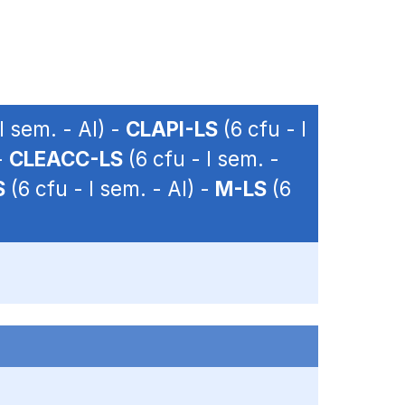
I sem. - AI) -
CLAPI-LS
(6 cfu - I
-
CLEACC-LS
(6 cfu - I sem. -
S
(6 cfu - I sem. - AI) -
M-LS
(6