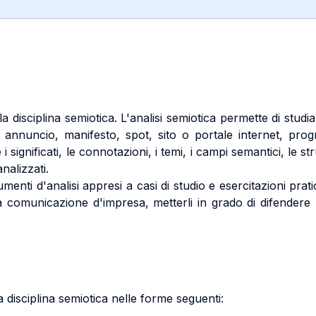
 disciplina semiotica. L'analisi semiotica permette di studiar
, annuncio, manifesto, spot, sito o portale internet, prog
i significati, le connotazioni, i temi, i campi semantici, le st
nalizzati.
trumenti d'analisi appresi a casi di studio e esercitazioni pra
la comunicazione d'impresa, metterli in grado di difendere l
a disciplina semiotica nelle forme seguenti: