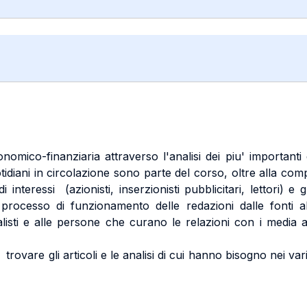
omico-finanziaria attraverso l'analisi dei piu' importanti q
otidiani in circolazione sono parte del corso, oltre alla co
i di interessi (azionisti, inserzionisti pubblicitari, lettori)
il processo di funzionamento delle redazioni dalle fonti a
nalisti e alle persone che curano le relazioni con i media a
trovare gli articoli e le analisi di cui hanno bisogno nei vari 