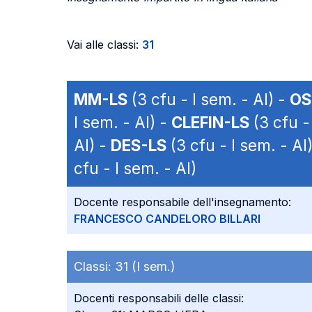
Vai alle classi:
31
MM-LS
(3 cfu - I sem. - AI) -
OS
I sem. - AI) -
CLEFIN-LS
(3 cfu -
AI) -
DES-LS
(3 cfu - I sem. - AI
cfu - I sem. - AI)
Docente responsabile dell'insegnamento:
FRANCESCO CANDELORO BILLARI
Classi:
31 (I sem.)
Docenti responsabili delle classi: