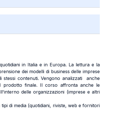
uotidiani in Italia e in Europa. La lettura e la
mprensione dei modelli di business delle imprese
 e gli stessi contenuti. Vengono analizzati anche
l prodotto finale. Il corso affronta anche le
ll'interno delle organizzazioni (imprese e altri
tipi di media (quotidiani, riviste, web e fornitori