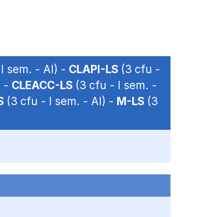
 I sem. - AI) -
CLAPI-LS
(3 cfu -
) -
CLEACC-LS
(3 cfu - I sem. -
S
(3 cfu - I sem. - AI) -
M-LS
(3