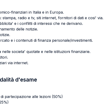
co-finanziari in Italia e in Europa.
: stampa, radio e tv, siti internet, fornitori di dati e cosi' via.
blicita' e i conflitti di interessi che ne derivano.
namento delle notizie.
otizie.
ercato e i contenuti di finanza personale/investimenti.
 nelle societa' quotate e nelle istituzioni finanziarie.
tori.
ari via internet.
odalità d'esame
 di partecipazione alle lezioni (50%)
(25%)