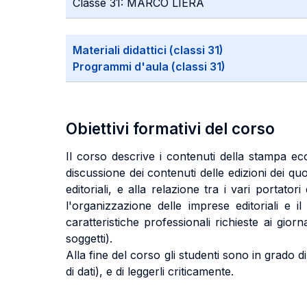
Classe 31: MARCO LIERA
Materiali didattici (classi 31)
Programmi d'aula (classi 31)
Obiettivi formativi del corso
Il corso descrive i contenuti della stampa econ
discussione dei contenuti delle edizioni dei qu
editoriali, e alla relazione tra i vari portator
l'organizzazione delle imprese editoriali e 
caratteristiche professionali richieste ai gior
soggetti).
Alla fine del corso gli studenti sono in grado di 
di dati), e di leggerli criticamente.