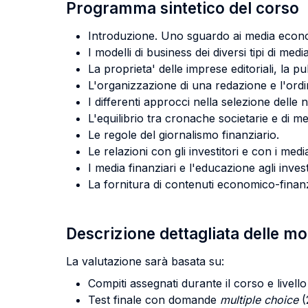
Programma sintetico del corso
Introduzione. Uno sguardo ai media economi
I modelli di business dei diversi tipi di media
La proprieta' delle imprese editoriali, la pub
L'organizzazione di una redazione e l'ordi
I differenti approcci nella selezione delle n
L'equilibrio tra cronache societarie e di m
Le regole del giornalismo finanziario.
Le relazioni con gli investitori e con i media
I media finanziari e l'educazione agli investi
La fornitura di contenuti economico-finanzi
Descrizione dettagliata delle m
La valutazione sarà basata su:
Compiti assegnati durante il corso e livello
Test finale con domande
multiple choice