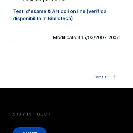
Testi d'esame & Articoli on line (verifica
disponibilità in Biblioteca)
Modificato il 15/03/2007 20:51
Torna su
STAY IN TOUCH