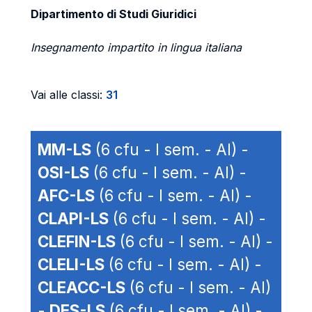
Dipartimento di Studi Giuridici
Insegnamento impartito in lingua italiana
Vai alle classi:
31
MM-LS
(6 cfu - I sem. - AI) -
OSI-LS
(6 cfu - I sem. - AI) -
AFC-LS
(6 cfu - I sem. - AI) -
CLAPI-LS
(6 cfu - I sem. - AI) -
CLEFIN-LS
(6 cfu - I sem. - AI) -
CLELI-LS
(6 cfu - I sem. - AI) -
CLEACC-LS
(6 cfu - I sem. - AI)
-
DES-LS
(6 cfu - I sem. - AI) -