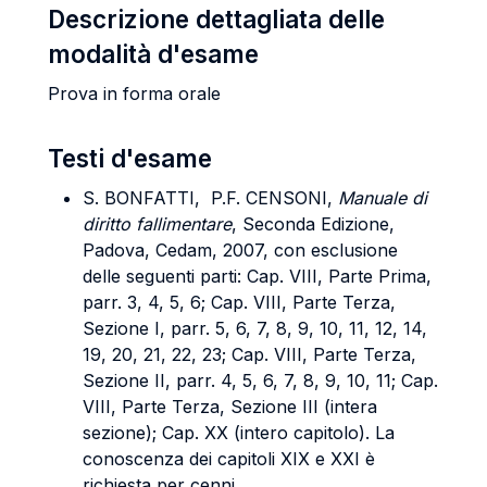
Descrizione dettagliata delle
modalità d'esame
Prova in forma orale
Testi d'esame
S. BONFATTI, P.F. CENSONI,
Manuale di
diritto fallimentare
, Seconda Edizione,
Padova, Cedam, 2007, con esclusione
delle seguenti parti: Cap. VIII, Parte Prima,
parr. 3, 4, 5, 6; Cap. VIII, Parte Terza,
Sezione I, parr. 5, 6, 7, 8, 9, 10, 11, 12, 14,
19, 20, 21, 22, 23; Cap. VIII, Parte Terza,
Sezione II, parr. 4, 5, 6, 7, 8, 9, 10, 11; Cap.
VIII, Parte Terza, Sezione III (intera
sezione); Cap. XX (intero capitolo). La
conoscenza dei capitoli XIX e XXI è
richiesta per cenni.