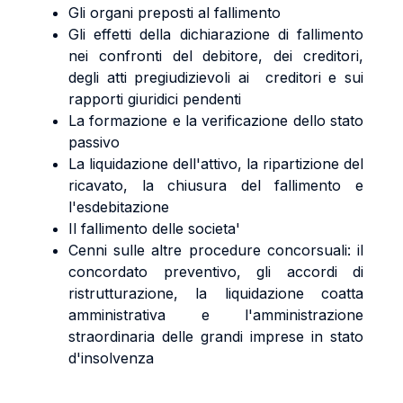
Gli organi preposti al fallimento
Gli effetti della dichiarazione di fallimento
nei confronti del debitore, dei creditori,
degli atti pregiudizievoli ai creditori e sui
rapporti giuridici pendenti
La formazione e la verificazione dello stato
passivo
La liquidazione dell'attivo, la ripartizione del
ricavato, la chiusura del fallimento e
l'esdebitazione
Il fallimento delle societa'
Cenni sulle altre procedure concorsuali: il
concordato preventivo, gli accordi di
ristrutturazione, la liquidazione coatta
amministrativa e l'amministrazione
straordinaria delle grandi imprese in stato
d'insolvenza