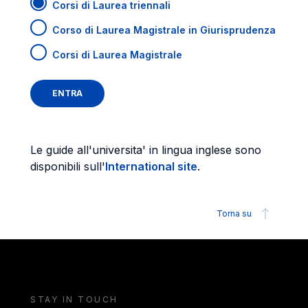
Corsi di Laurea triennali
Corso di Laurea Magistrale in Giurisprudenza
Corsi di Laurea Magistrale
Le guide all'universita' in lingua inglese sono
disponibili sull'
International site
.
Torna su
STAY IN TOUCH