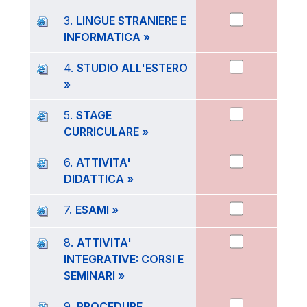
3.
LINGUE STRANIERE E
INFORMATICA »
4.
STUDIO ALL'ESTERO
»
5.
STAGE
CURRICULARE »
6.
ATTIVITA'
DIDATTICA »
7.
ESAMI »
8.
ATTIVITA'
INTEGRATIVE: CORSI E
SEMINARI »
9.
PROCEDURE,