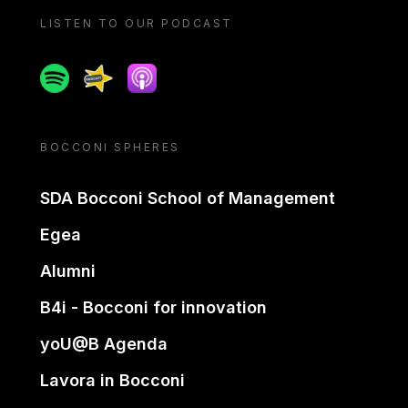
LISTEN TO OUR PODCAST
Spotify
Spreaker
Apple podcast
BOCCONI SPHERES
SDA Bocconi School of Management
Egea
Alumni
B4i - Bocconi for innovation
yoU@B Agenda
Lavora in Bocconi