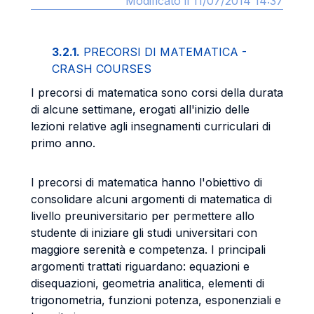
Modificato il 11/07/2014 14:37
3.2.1.
PRECORSI DI MATEMATICA -
CRASH COURSES
I precorsi di matematica sono corsi della durata
di alcune settimane, erogati all'inizio delle
lezioni relative agli insegnamenti curriculari di
primo anno.
I precorsi di matematica hanno l'obiettivo di
consolidare alcuni argomenti di matematica di
livello preuniversitario per permettere allo
studente di iniziare gli studi universitari con
maggiore serenità e competenza. I principali
argomenti trattati riguardano: equazioni e
disequazioni, geometria analitica, elementi di
trigonometria, funzioni potenza, esponenziali e