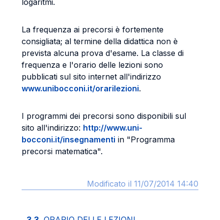
logaritmi.
La frequenza ai precorsi è fortemente
consigliata; al termine della didattica non è
prevista alcuna prova d'esame. La classe di
frequenza e l'orario delle lezioni sono
pubblicati sul sito internet all'indirizzo
www.unibocconi.it/orarilezioni
.
I programmi dei precorsi sono disponibili sul
sito all'indirizzo:
http://www.uni-
bocconi.it/insegnamenti
in "Programma
precorsi matematica".
Modificato il 11/07/2014 14:40
3.3.
ORARIO DELLE LEZIONI