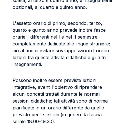
scelta, al terzo e quarto anno, e insegnamenti
opzionali, al quarto e quinto anno.
L'assetto orario di primo, secondo, terzo,
quarto e quinto anno prevede inoltre fasce
orarie - differenti nel I e nel II semestre -
completamente dedicate alle lingue straniere;
ciò al fine di evitare sovrapposizioni di orario
lezioni tra queste attività didattiche e gli altri
insegnamenti.
Possono inoltre essere previste lezioni
integrative, aventi l'obiettivo di riprendere
alcuni concetti trattati durante le normali
sessioni didattiche; tali attività sono di norma
pianificate in un orario differente da quello
previsto per le lezioni (in genere la fascia
serale 18.00-19.30).