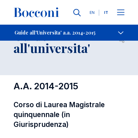
Lingue
EN
IT
Contatti
-
Guide
Guide all'Universita' a.a. 2014-2015
Open s
all'universita'
A.A. 2014-2015
Corso di Laurea Magistrale
quinquennale (in
Giurisprudenza)