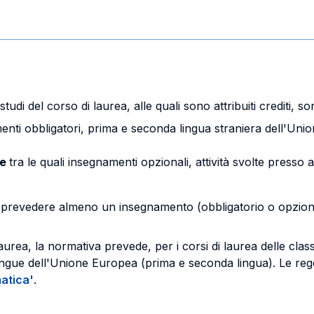
di del corso di laurea, alle quali sono attribuiti crediti, son
enti obbligatori, prima e seconda lingua straniera dell'Uni
te
tra le quali insegnamenti opzionali, attività svolte presso a
ve prevedere almeno un insegnamento (obbligatorio o opziona
laurea, la normativa prevede, per i corsi di laurea delle cla
ngue dell'Unione Europea (prima e seconda lingua). Le regol
matica'
.