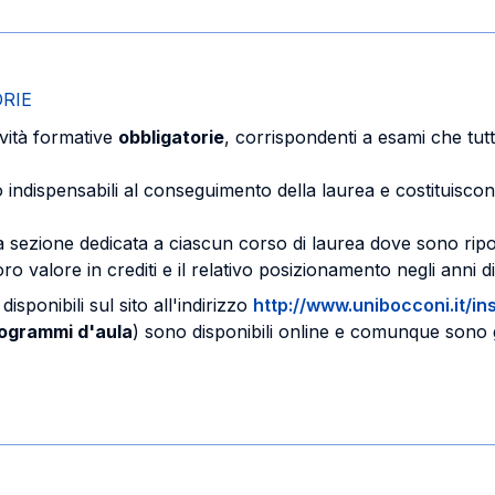
ORIE
ività formative
obbligatorie
, corrispondenti a esami che tutt
to indispensabili al conseguimento della laurea e costituisc
 sezione dedicata a ciascun corso di laurea dove sono riporta
 loro valore in crediti e il relativo posizionamento negli anni d
isponibili sul sito all'indirizzo
http://www.unibocconi.it/i
ogrammi d'aula
) sono disponibili online e comunque sono g