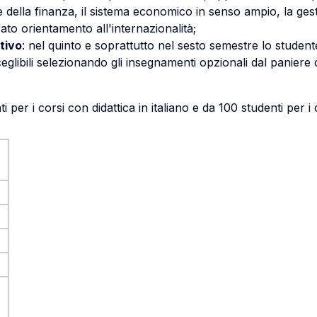
e della finanza, il sistema economico in senso ampio, la ges
cato orientamento all'internazionalità;
tivo
: nel quinto e soprattutto nel sesto semestre lo studen
eglibili selezionando gli insegnamenti opzionali dal paniere
er i corsi con didattica in italiano e da 100 studenti per i 