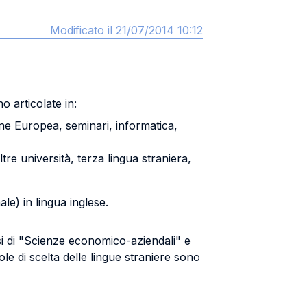
Modificato il 21/07/2014 10:12
o articolate in:
one Europea, seminari, informatica,
ltre università, terza lingua straniera,
le) in lingua inglese.
ssi di "Scienze economico-aziendali" e
e di scelta delle lingue straniere sono