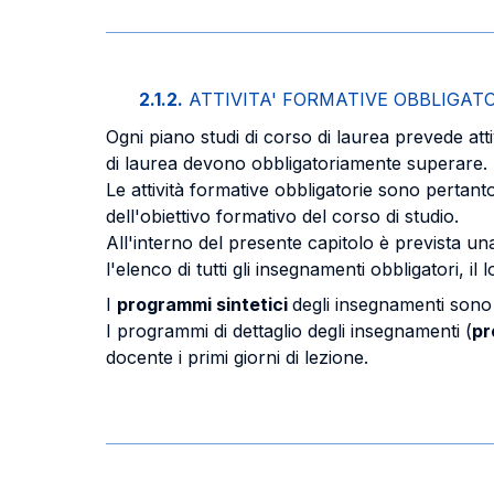
2.1.2.
ATTIVITA' FORMATIVE OBBLIGAT
Ogni piano studi di corso di laurea prevede att
di laurea devono obbligatoriamente superare.
Le attività formative obbligatorie sono pertan
dell'obiettivo formativo del corso di studio.
All'interno del presente capitolo è prevista una
l'elenco di tutti gli insegnamenti obbligatori, il
I
programmi sintetici
degli insegnamenti sono d
I programmi di dettaglio degli insegnamenti (
pr
docente i primi giorni di lezione.