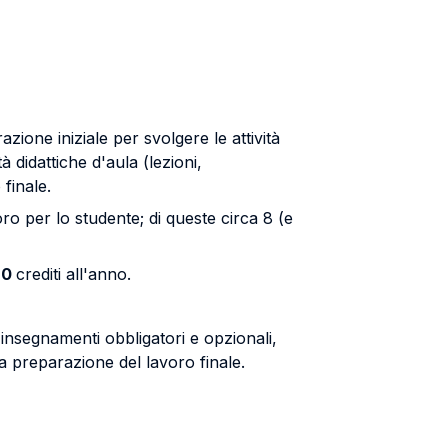
zione iniziale per svolgere le attività
à didattiche d'aula (lezioni,
 finale.
o per lo studente; di queste circa 8 (e
60
crediti all'anno.
li insegnamenti obbligatori e opzionali,
a preparazione del lavoro finale.