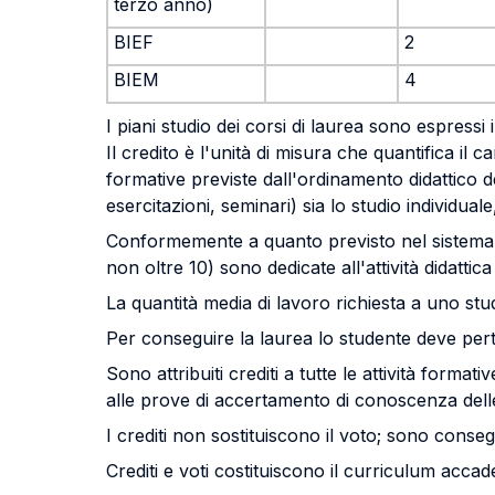
terzo anno)
BIEF
2
BIEM
4
I piani studio dei corsi di laurea sono espressi i
Il credito è l'unità di misura che quantifica il
formative previste dall'ordinamento didattico del
esercitazioni, seminari) sia lo studio individuale
Conformemente a quanto previsto nel sistema E
non oltre 10) sono dedicate all'attività didattica
La quantità media di lavoro richiesta a uno s
Per conseguire la laurea lo studente deve per
Sono attribuiti crediti a tutte le attività format
alle prove di accertamento di conoscenza delle 
I crediti non sostituiscono il voto; sono conse
Crediti e voti costituiscono il curriculum acca