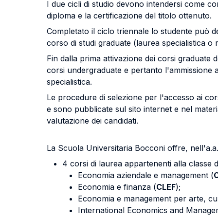
I due cicli di studio devono intendersi come co
diploma e la certificazione del titolo ottenuto.
Completato il ciclo triennale lo studente può 
corso di studi graduate (laurea specialistica o 
Fin dalla prima attivazione dei corsi graduate 
corsi undergraduate e pertanto l'ammissione a
specialistica.
Le procedure di selezione per l'accesso ai cor
e sono pubblicate sul sito internet e nel materi
valutazione dei candidati.
La Scuola Universitaria Bocconi offre, nell'a.a
4 corsi di laurea appartenenti alla classe
Economia aziendale e management (
Economia e finanza (
CLEF
);
Economia e management per arte, cul
International Economics and Manage