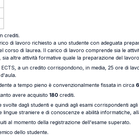
n crediti.
 carico di lavoro richiesto a uno studente con adeguata prepara
 corso di laurea. Il carico di lavoro comprende sia le attivit
, sia altre attività formative quale la preparazione del lavoro
CTS, a un credito corrispondono, in media, 25 ore di lavor
 d'aula.
tudente a tempo pieno è convenzionalmente fissata in circa
tanto avere acquisito
180
crediti.
ive svolte dagli studenti e quindi agli esami corrispondenti ag
lingue straniere e di conoscenze e abilità informatiche, all
guiti al momento della registrazione dell'esame superato.
demico dello studente.