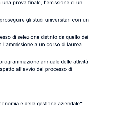
a una prova finale, l'emissione di un
roseguire gli studi universitari con un
sso di selezione distinto da quello dei
e l'ammissione a un corso di laurea
 programmazione annuale delle attività
spetto all'avvio del processo di
conomia e della gestione aziendale":