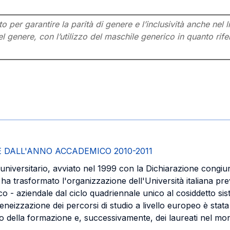
per garantire la parità di genere e l’inclusività anche nel l
l genere, con l’utilizzo del maschile generico in quanto rifer
 DALL'ANNO ACCADEMICO 2010-2011
 universitario, avviato nel 1999 con la Dichiarazione congiun
 ha trasformato l'organizzazione dell'Università italiana p
co - aziendale dal ciclo quadriennale unico al cosiddetto sis
eizzazione dei percorsi di studio a livello europeo è stata q
iodo della formazione e, successivamente, dei laureati nel mo