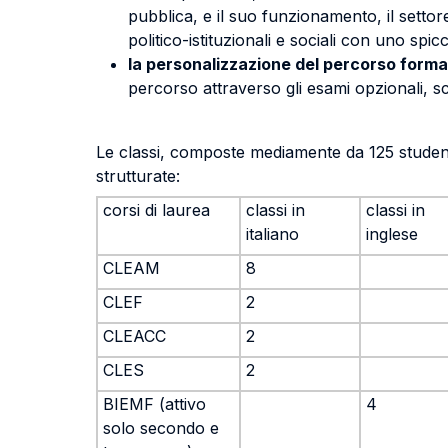
pubblica, e il suo funzionamento, il settor
politico-istituzionali e sociali con uno spic
la personalizzazione del percorso forma
percorso attraverso gli esami opzionali, sc
Le classi, composte mediamente da 125 studenti p
strutturate:
corsi di laurea
classi in
classi in
italiano
inglese
CLEAM
8
CLEF
2
CLEACC
2
CLES
2
BIEMF (attivo
4
solo secondo e