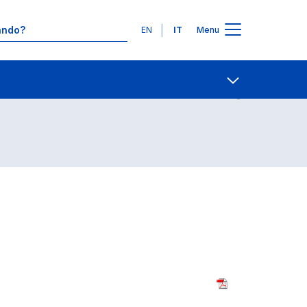
Lingue
EN
IT
Menu
Contatti
Open share