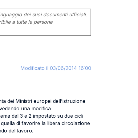
inguaggio dei suoi documenti ufficiali.
ibile a tutte le persone
Modificato il 03/06/2014 16:00
ta dei Ministri europei dell'istruzione
revedendo una modifica
tema del 3 e 2 impostato su due cicli
uella di favorire la libera circolazione
ndo del lavoro.