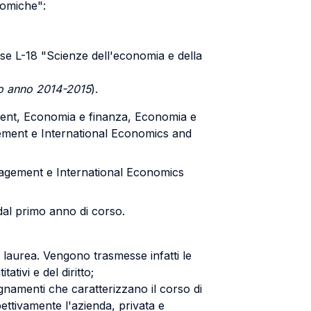
nomiche":
sse L-18 "Scienze dell'economia e della
rzo anno 2014-2015
).
ent, Economia e finanza, Economia e
ement e International Economics and
nagement e International Economics
dal primo anno di corso.
di laurea. Vengono trasmesse infatti le
tivi e del diritto;
egnamenti che caratterizzano il corso di
ettivamente l'azienda, privata e