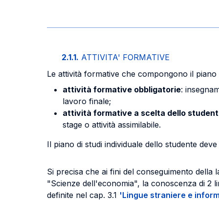
2.1.1.
ATTIVITA' FORMATIVE
Le attività formative che compongono il piano stu
attività formative obbligatorie
: insegnam
lavoro finale;
attività formative a scelta dello studen
stage o attività assimilabile.
Il piano di studi individuale dello studente de
Si precisa che ai fini del conseguimento della 
"Scienze dell'economia", la conoscenza di 2 li
definite nel cap. 3.1
'Lingue straniere e infor