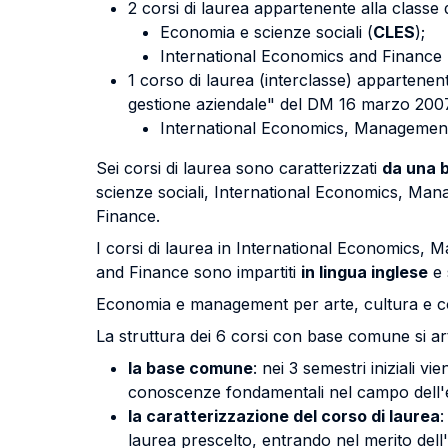
2 corsi di laurea appartenente alla class
Economia e scienze sociali (
CLES
);
International Economics and Finance 
1 corso di laurea (interclasse) appartenen
gestione aziendale" del DM 16 marzo 200
International Economics, Management
Sei corsi di laurea sono caratterizzati
da una 
scienze sociali, International Economics, M
Finance.
I corsi di laurea in International Economics
and Finance sono impartiti
in lingua inglese
e 
Economia e management per arte, cultura e c
La struttura dei 6 corsi con base comune si a
la base comune
: nei 3 semestri iniziali 
conoscenze fondamentali nel campo dell'eco
la caratterizzazione del corso di laurea
:
laurea prescelto, entrando nel merito dell