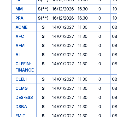
MM
S
(**)
16/12/2026
16.30
0
10
PPA
S
(**)
16/12/2026
16.30
0
10
ACME
S
14/01/2027
11.30
0
08
AFC
S
14/01/2027
11.30
0
08
AFM
S
14/01/2027
11.30
0
08
AI
S
14/01/2027
11.30
0
08
CLEFIN-
S
14/01/2027
11.30
0
08
FINANCE
CLELI
S
14/01/2027
11.30
0
08
CLMG
S
14/01/2027
11.30
0
08
DES-ESS
S
14/01/2027
11.30
0
08
DSBA
S
14/01/2027
11.30
0
08
EMIT
S
14/01/2027
11.30
0
08