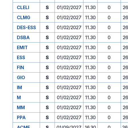
CLELI
S
01/02/2027
11.30
0
26
CLMG
S
01/02/2027
11.30
0
26
DES-ESS
S
01/02/2027
11.30
0
26
DSBA
S
01/02/2027
11.30
0
26
EMIT
S
01/02/2027
11.30
0
26
ESS
S
01/02/2027
11.30
0
26
FIN
S
01/02/2027
11.30
0
26
GIO
S
01/02/2027
11.30
0
26
IM
S
01/02/2027
11.30
0
26
M
S
01/02/2027
11.30
0
26
MM
S
01/02/2027
11.30
0
26
PPA
S
01/02/2027
11.30
0
26
ACME
S
01/09/2027
16.30
0
26