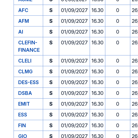
AFC
S
01/09/2027
16.30
0
26
AFM
S
01/09/2027
16.30
0
26
AI
S
01/09/2027
16.30
0
26
CLEFIN-
S
01/09/2027
16.30
0
26
FINANCE
CLELI
S
01/09/2027
16.30
0
26
CLMG
S
01/09/2027
16.30
0
26
DES-ESS
S
01/09/2027
16.30
0
26
DSBA
S
01/09/2027
16.30
0
26
EMIT
S
01/09/2027
16.30
0
26
ESS
S
01/09/2027
16.30
0
26
FIN
S
01/09/2027
16.30
0
26
GIO
S
01/09/2027
16.30
0
26