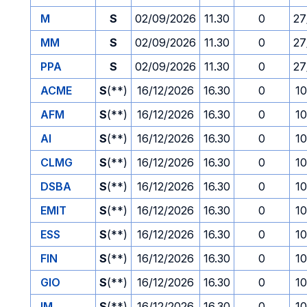
M
S
02/09/2026
11.30
0
27
MM
S
02/09/2026
11.30
0
27
PPA
S
02/09/2026
11.30
0
27
ACME
S
(**)
16/12/2026
16.30
0
10
AFM
S
(**)
16/12/2026
16.30
0
10
AI
S
(**)
16/12/2026
16.30
0
10
CLMG
S
(**)
16/12/2026
16.30
0
10
DSBA
S
(**)
16/12/2026
16.30
0
10
EMIT
S
(**)
16/12/2026
16.30
0
10
ESS
S
(**)
16/12/2026
16.30
0
10
FIN
S
(**)
16/12/2026
16.30
0
10
GIO
S
(**)
16/12/2026
16.30
0
10
IM
S
(**)
16/12/2026
16.30
0
10