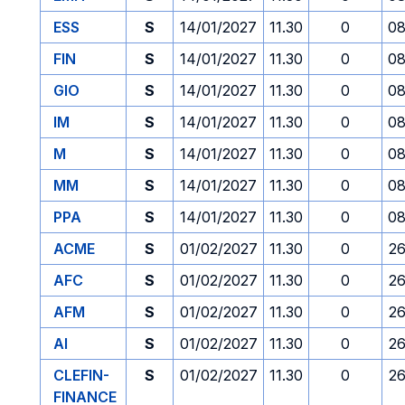
ESS
S
14/01/2027
11.30
0
08
FIN
S
14/01/2027
11.30
0
08
GIO
S
14/01/2027
11.30
0
08
IM
S
14/01/2027
11.30
0
08
M
S
14/01/2027
11.30
0
08
MM
S
14/01/2027
11.30
0
08
PPA
S
14/01/2027
11.30
0
08
ACME
S
01/02/2027
11.30
0
26
AFC
S
01/02/2027
11.30
0
26
AFM
S
01/02/2027
11.30
0
26
AI
S
01/02/2027
11.30
0
26
CLEFIN-
S
01/02/2027
11.30
0
26
FINANCE