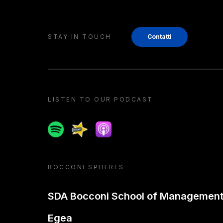
STAY IN TOUCH
Contatti
LISTEN TO OUR PODCAST
Spotify
Spreaker
Apple podcast
BOCCONI SPHERES
SDA Bocconi School of Managemen
Egea