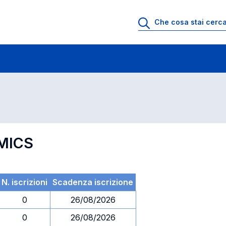
 di profitto
Esami in ordine di codice
MICS
N. iscrizioni
Scadenza iscrizione
0
26/08/2026
0
26/08/2026