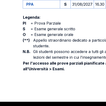
PPA
S
31/08/2027
16.30
Legenda:
PI
=
Prova Parziale
S
=
Esame generale scritto
O
=
Esame generale orale
(**)
Appello straordinario dedicato a particola
studente.
N.B.
Gli studenti possono accedere a tutti gli
lezioni del semestre in cui l'insegnamento
Per l'accesso alle prove parziali pianificate
all'Università > Esami.