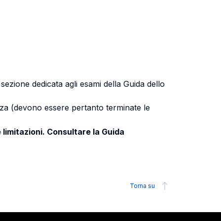
a sezione dedicata agli esami della Guida dello
uenza (devono essere pertanto terminate le
 limitazioni. Consultare la Guida
Torna su