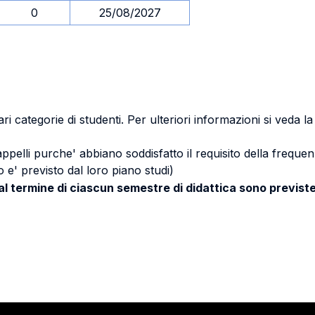
0
25/08/2027
ri categorie di studenti. Per ulteriori informazioni si veda l
 appelli purche' abbiano soddisfatto il requisito della freq
 e' previsto dal loro piano studi)
 al termine di ciascun semestre di didattica sono previste