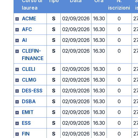
Corso di
Tipo
Data
Ora
N.
S
laurea
iscrizioni
i
ACME
S
02/09/2026
16.30
0
2
AFC
S
02/09/2026
16.30
0
2
AI
S
02/09/2026
16.30
0
2
CLEFIN-
S
02/09/2026
16.30
0
2
FINANCE
CLELI
S
02/09/2026
16.30
0
2
CLMG
S
02/09/2026
16.30
0
2
DES-ESS
S
02/09/2026
16.30
0
2
DSBA
S
02/09/2026
16.30
0
2
EMIT
S
02/09/2026
16.30
0
2
ESS
S
02/09/2026
16.30
0
2
FIN
S
02/09/2026
16.30
0
2