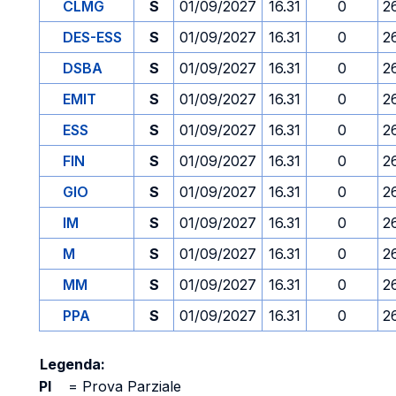
CLMG
S
01/09/2027
16.31
0
2
DES-ESS
S
01/09/2027
16.31
0
2
DSBA
S
01/09/2027
16.31
0
2
EMIT
S
01/09/2027
16.31
0
2
ESS
S
01/09/2027
16.31
0
2
FIN
S
01/09/2027
16.31
0
2
GIO
S
01/09/2027
16.31
0
2
IM
S
01/09/2027
16.31
0
2
M
S
01/09/2027
16.31
0
2
MM
S
01/09/2027
16.31
0
2
PPA
S
01/09/2027
16.31
0
2
Legenda:
PI
=
Prova Parziale