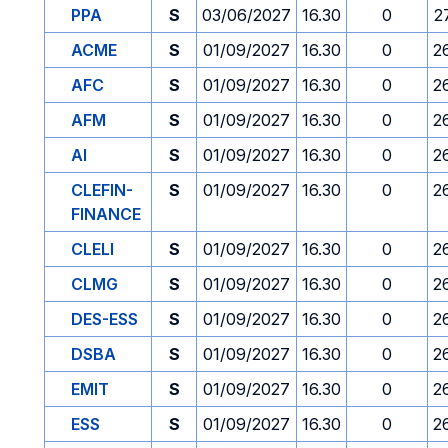
PPA
S
03/06/2027
16.30
0
2
ACME
S
01/09/2027
16.30
0
2
AFC
S
01/09/2027
16.30
0
2
AFM
S
01/09/2027
16.30
0
2
AI
S
01/09/2027
16.30
0
2
CLEFIN-
S
01/09/2027
16.30
0
2
FINANCE
CLELI
S
01/09/2027
16.30
0
2
CLMG
S
01/09/2027
16.30
0
2
DES-ESS
S
01/09/2027
16.30
0
2
DSBA
S
01/09/2027
16.30
0
2
EMIT
S
01/09/2027
16.30
0
2
ESS
S
01/09/2027
16.30
0
2