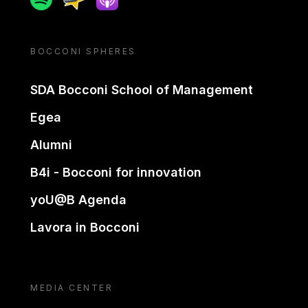
BOCCONI SPHERES
SDA Bocconi School of Management
Egea
Alumni
B4i - Bocconi for innovation
yoU@B Agenda
Lavora in Bocconi
MEDIA CENTER