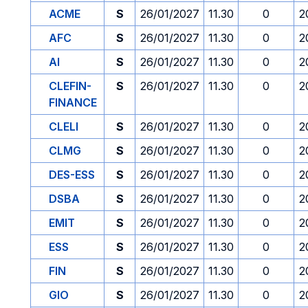
ACME
S
26/01/2027
11.30
0
2
AFC
S
26/01/2027
11.30
0
2
AI
S
26/01/2027
11.30
0
2
CLEFIN-
S
26/01/2027
11.30
0
2
FINANCE
CLELI
S
26/01/2027
11.30
0
2
CLMG
S
26/01/2027
11.30
0
2
DES-ESS
S
26/01/2027
11.30
0
2
DSBA
S
26/01/2027
11.30
0
2
EMIT
S
26/01/2027
11.30
0
2
ESS
S
26/01/2027
11.30
0
2
FIN
S
26/01/2027
11.30
0
2
GIO
S
26/01/2027
11.30
0
2