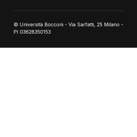
© Università Bocconi - Via Sarfatti, 25 Milano -
PI 03628350153