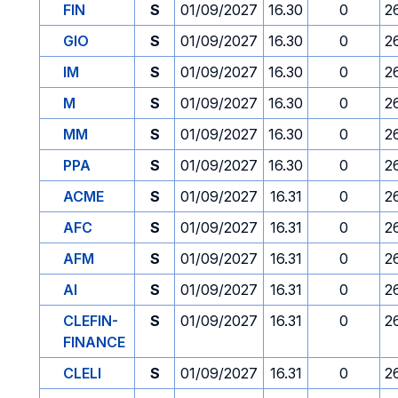
FIN
S
01/09/2027
16.30
0
2
GIO
S
01/09/2027
16.30
0
2
IM
S
01/09/2027
16.30
0
2
M
S
01/09/2027
16.30
0
2
MM
S
01/09/2027
16.30
0
2
PPA
S
01/09/2027
16.30
0
2
ACME
S
01/09/2027
16.31
0
2
AFC
S
01/09/2027
16.31
0
2
AFM
S
01/09/2027
16.31
0
2
AI
S
01/09/2027
16.31
0
2
CLEFIN-
S
01/09/2027
16.31
0
2
FINANCE
CLELI
S
01/09/2027
16.31
0
2