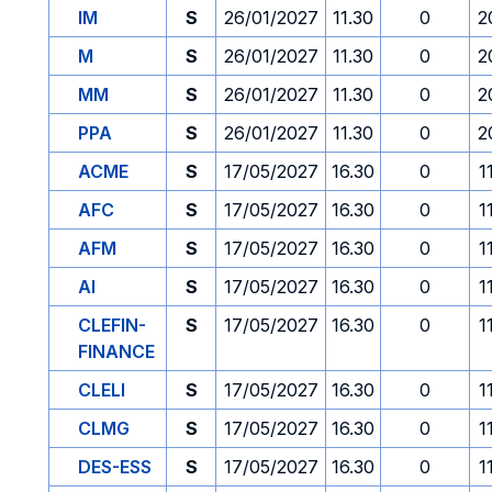
IM
S
26/01/2027
11.30
0
2
M
S
26/01/2027
11.30
0
2
MM
S
26/01/2027
11.30
0
2
PPA
S
26/01/2027
11.30
0
2
ACME
S
17/05/2027
16.30
0
1
AFC
S
17/05/2027
16.30
0
1
AFM
S
17/05/2027
16.30
0
1
AI
S
17/05/2027
16.30
0
1
CLEFIN-
S
17/05/2027
16.30
0
1
FINANCE
CLELI
S
17/05/2027
16.30
0
1
CLMG
S
17/05/2027
16.30
0
1
DES-ESS
S
17/05/2027
16.30
0
1