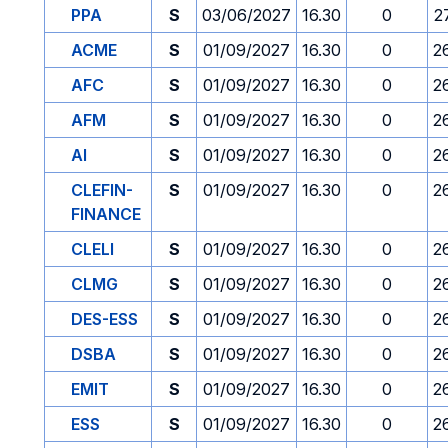
PPA
S
03/06/2027
16.30
0
2
ACME
S
01/09/2027
16.30
0
2
AFC
S
01/09/2027
16.30
0
2
AFM
S
01/09/2027
16.30
0
2
AI
S
01/09/2027
16.30
0
2
CLEFIN-
S
01/09/2027
16.30
0
2
FINANCE
CLELI
S
01/09/2027
16.30
0
2
CLMG
S
01/09/2027
16.30
0
2
DES-ESS
S
01/09/2027
16.30
0
2
DSBA
S
01/09/2027
16.30
0
2
EMIT
S
01/09/2027
16.30
0
2
ESS
S
01/09/2027
16.30
0
2