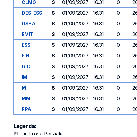
CLMG
S
01/09/2027
16.31
0
2
DES-ESS
S
01/09/2027
16.31
0
2
DSBA
S
01/09/2027
16.31
0
2
EMIT
S
01/09/2027
16.31
0
2
ESS
S
01/09/2027
16.31
0
2
FIN
S
01/09/2027
16.31
0
2
GIO
S
01/09/2027
16.31
0
2
IM
S
01/09/2027
16.31
0
2
M
S
01/09/2027
16.31
0
2
MM
S
01/09/2027
16.31
0
2
PPA
S
01/09/2027
16.31
0
2
Legenda:
PI
=
Prova Parziale