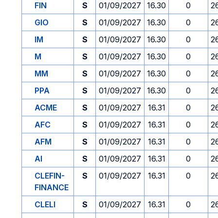
FIN
S
01/09/2027
16.30
0
2
GIO
S
01/09/2027
16.30
0
2
IM
S
01/09/2027
16.30
0
2
M
S
01/09/2027
16.30
0
2
MM
S
01/09/2027
16.30
0
2
PPA
S
01/09/2027
16.30
0
2
ACME
S
01/09/2027
16.31
0
2
AFC
S
01/09/2027
16.31
0
2
AFM
S
01/09/2027
16.31
0
2
AI
S
01/09/2027
16.31
0
2
CLEFIN-
S
01/09/2027
16.31
0
2
FINANCE
CLELI
S
01/09/2027
16.31
0
2