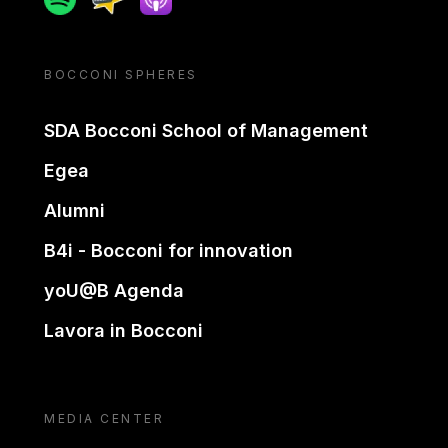
BOCCONI SPHERES
SDA Bocconi School of Management
Egea
Alumni
B4i - Bocconi for innovation
yoU@B Agenda
Lavora in Bocconi
MEDIA CENTER