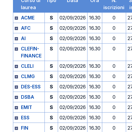
Corso di
Tipo
Data
Ora
N.
S
laurea
iscrizioni
i
ACME
S
02/09/2026
16.30
0
2
AFC
S
02/09/2026
16.30
0
2
AI
S
02/09/2026
16.30
0
2
CLEFIN-
S
02/09/2026
16.30
0
2
FINANCE
CLELI
S
02/09/2026
16.30
0
2
CLMG
S
02/09/2026
16.30
0
2
DES-ESS
S
02/09/2026
16.30
0
2
DSBA
S
02/09/2026
16.30
0
2
EMIT
S
02/09/2026
16.30
0
2
ESS
S
02/09/2026
16.30
0
2
FIN
S
02/09/2026
16.30
0
2