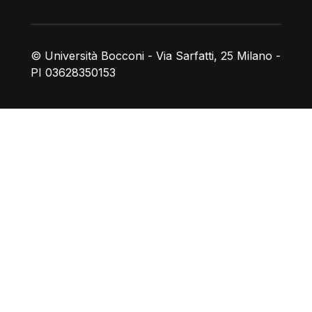
© Università Bocconi - Via Sarfatti, 25 Milano -
PI 03628350153