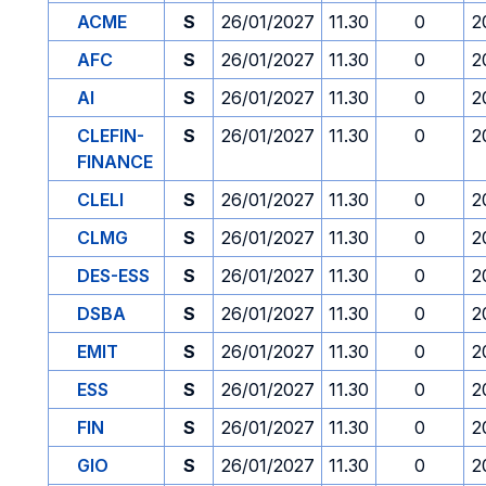
ACME
S
26/01/2027
11.30
0
2
AFC
S
26/01/2027
11.30
0
2
AI
S
26/01/2027
11.30
0
2
CLEFIN-
S
26/01/2027
11.30
0
2
FINANCE
CLELI
S
26/01/2027
11.30
0
2
CLMG
S
26/01/2027
11.30
0
2
DES-ESS
S
26/01/2027
11.30
0
2
DSBA
S
26/01/2027
11.30
0
2
EMIT
S
26/01/2027
11.30
0
2
ESS
S
26/01/2027
11.30
0
2
FIN
S
26/01/2027
11.30
0
2
GIO
S
26/01/2027
11.30
0
2