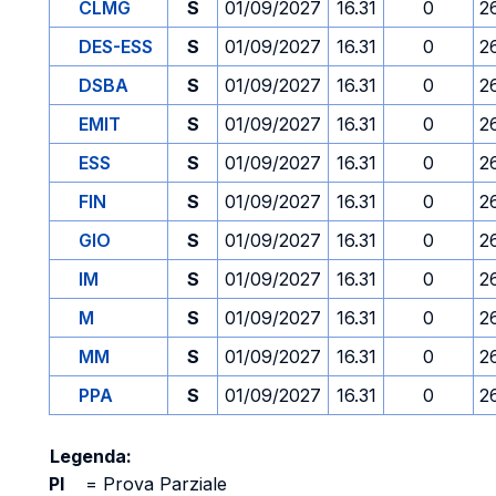
CLMG
S
01/09/2027
16.31
0
2
DES-ESS
S
01/09/2027
16.31
0
2
DSBA
S
01/09/2027
16.31
0
2
EMIT
S
01/09/2027
16.31
0
2
ESS
S
01/09/2027
16.31
0
2
FIN
S
01/09/2027
16.31
0
2
GIO
S
01/09/2027
16.31
0
2
IM
S
01/09/2027
16.31
0
2
M
S
01/09/2027
16.31
0
2
MM
S
01/09/2027
16.31
0
2
PPA
S
01/09/2027
16.31
0
2
Legenda:
PI
=
Prova Parziale