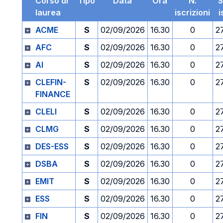
Corso di
Tipo
Data
Ora
N.
S
laurea
iscrizioni
i
ACME
S
02/09/2026
16.30
0
2
AFC
S
02/09/2026
16.30
0
2
AI
S
02/09/2026
16.30
0
2
CLEFIN-
S
02/09/2026
16.30
0
2
FINANCE
CLELI
S
02/09/2026
16.30
0
2
CLMG
S
02/09/2026
16.30
0
2
DES-ESS
S
02/09/2026
16.30
0
2
DSBA
S
02/09/2026
16.30
0
2
EMIT
S
02/09/2026
16.30
0
2
ESS
S
02/09/2026
16.30
0
2
FIN
S
02/09/2026
16.30
0
2