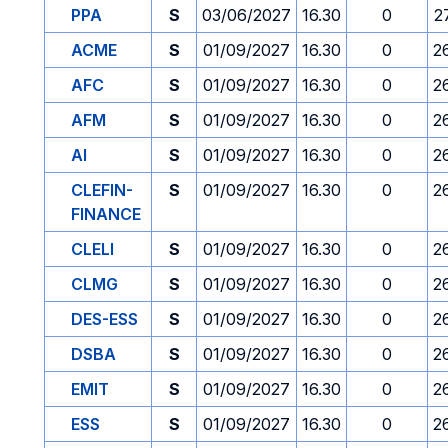
PPA
S
03/06/2027
16.30
0
2
ACME
S
01/09/2027
16.30
0
2
AFC
S
01/09/2027
16.30
0
2
AFM
S
01/09/2027
16.30
0
2
AI
S
01/09/2027
16.30
0
2
CLEFIN-
S
01/09/2027
16.30
0
2
FINANCE
CLELI
S
01/09/2027
16.30
0
2
CLMG
S
01/09/2027
16.30
0
2
DES-ESS
S
01/09/2027
16.30
0
2
DSBA
S
01/09/2027
16.30
0
2
EMIT
S
01/09/2027
16.30
0
2
ESS
S
01/09/2027
16.30
0
2