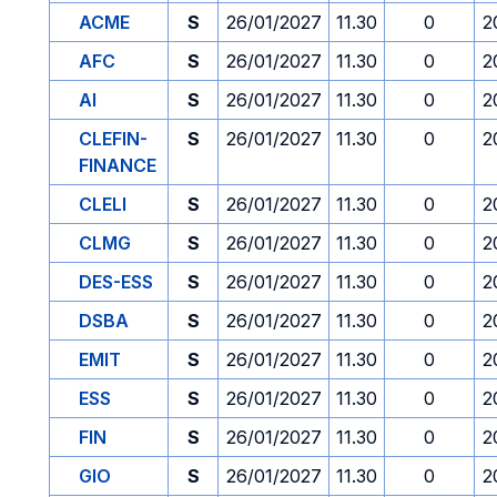
ACME
S
26/01/2027
11.30
0
2
AFC
S
26/01/2027
11.30
0
2
AI
S
26/01/2027
11.30
0
2
CLEFIN-
S
26/01/2027
11.30
0
2
FINANCE
CLELI
S
26/01/2027
11.30
0
2
CLMG
S
26/01/2027
11.30
0
2
DES-ESS
S
26/01/2027
11.30
0
2
DSBA
S
26/01/2027
11.30
0
2
EMIT
S
26/01/2027
11.30
0
2
ESS
S
26/01/2027
11.30
0
2
FIN
S
26/01/2027
11.30
0
2
GIO
S
26/01/2027
11.30
0
2