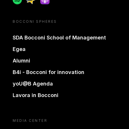
BOCCONI SPHERES
SDA Bocconi School of Management
Egea
Alumni
B4i - Bocconi for innovation
yoU@B Agenda
Lavora in Bocconi
MEDIA CENTER