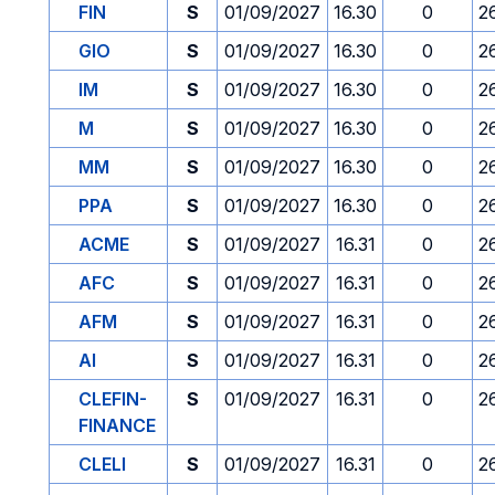
FIN
S
01/09/2027
16.30
0
2
GIO
S
01/09/2027
16.30
0
2
IM
S
01/09/2027
16.30
0
2
M
S
01/09/2027
16.30
0
2
MM
S
01/09/2027
16.30
0
2
PPA
S
01/09/2027
16.30
0
2
ACME
S
01/09/2027
16.31
0
2
AFC
S
01/09/2027
16.31
0
2
AFM
S
01/09/2027
16.31
0
2
AI
S
01/09/2027
16.31
0
2
CLEFIN-
S
01/09/2027
16.31
0
2
FINANCE
CLELI
S
01/09/2027
16.31
0
2