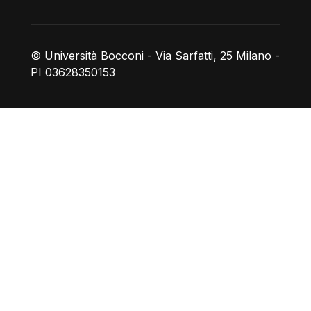
© Università Bocconi - Via Sarfatti, 25 Milano -
PI 03628350153