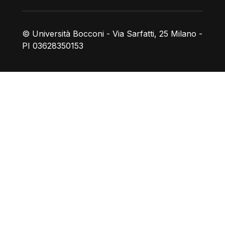
© Università Bocconi - Via Sarfatti, 25 Milano -
PI 03628350153