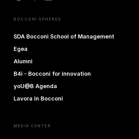
BOCCONI SPHERES
SDA Bocconi School of Management
Egea
Alumni
B4i - Bocconi for innovation
yoU@B Agenda
Lavora in Bocconi
MEDIA CENTER