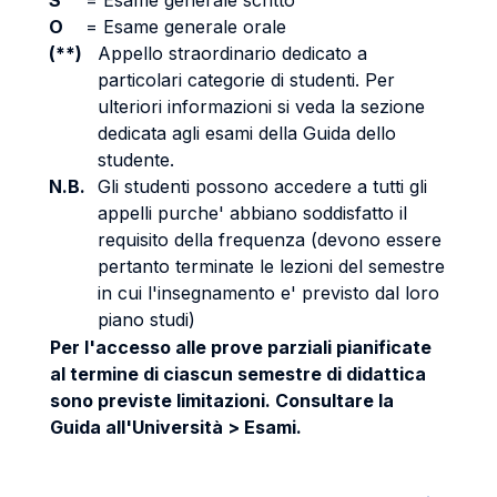
S
=
Esame generale scritto
O
=
Esame generale orale
(**)
Appello straordinario dedicato a
particolari categorie di studenti. Per
ulteriori informazioni si veda la sezione
dedicata agli esami della Guida dello
studente.
N.B.
Gli studenti possono accedere a tutti gli
appelli purche' abbiano soddisfatto il
requisito della frequenza (devono essere
pertanto terminate le lezioni del semestre
in cui l'insegnamento e' previsto dal loro
piano studi)
Per l'accesso alle prove parziali pianificate
al termine di ciascun semestre di didattica
sono previste limitazioni. Consultare la
Guida all'Università > Esami.