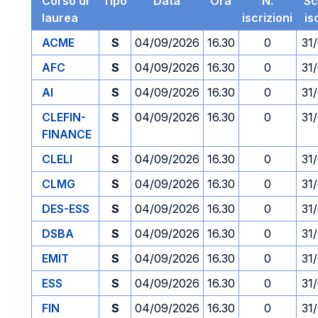
Corso di
Tipo
Data
Ora
N.
Sc
laurea
iscrizioni
is
ACME
S
04/09/2026
16.30
0
31
AFC
S
04/09/2026
16.30
0
31
AI
S
04/09/2026
16.30
0
31
CLEFIN-
S
04/09/2026
16.30
0
31
FINANCE
CLELI
S
04/09/2026
16.30
0
31
CLMG
S
04/09/2026
16.30
0
31
DES-ESS
S
04/09/2026
16.30
0
31
DSBA
S
04/09/2026
16.30
0
31
EMIT
S
04/09/2026
16.30
0
31
ESS
S
04/09/2026
16.30
0
31
FIN
S
04/09/2026
16.30
0
31