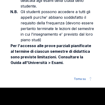
dedicata agli esami della Guida dello
studente.
N.B.
Gli studenti possono accedere a tutti gli
appelli purche' abbiano soddisfatto il
requisito della frequenza (devono essere
pertanto terminate le lezioni del semestre
in cui l'insegnamento e' previsto dal loro
piano studi)
Per l'accesso alle prove parziali pianificate
al termine di ciascun semestre di didattica
sono previste limitazioni. Consultare la
Guida all'Università > Esami.
Torna su