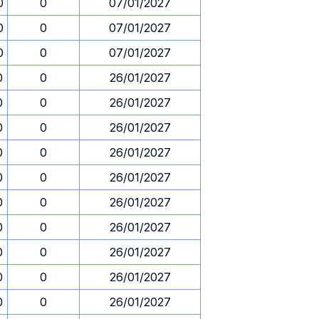
0
0
07/01/2027
0
0
07/01/2027
0
0
07/01/2027
0
0
26/01/2027
0
0
26/01/2027
0
0
26/01/2027
0
0
26/01/2027
0
0
26/01/2027
0
0
26/01/2027
0
0
26/01/2027
0
0
26/01/2027
0
0
26/01/2027
0
0
26/01/2027