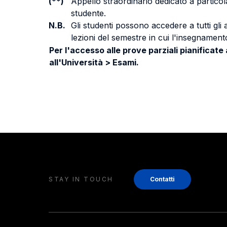
(**)
Appello straordinario dedicato a particola
studente.
N.B.
Gli studenti possono accedere a tutti gli
lezioni del semestre in cui l'insegnamento
Per l'accesso alle prove parziali pianificate
all'Università > Esami.
STAY IN TOUCH
Contatti