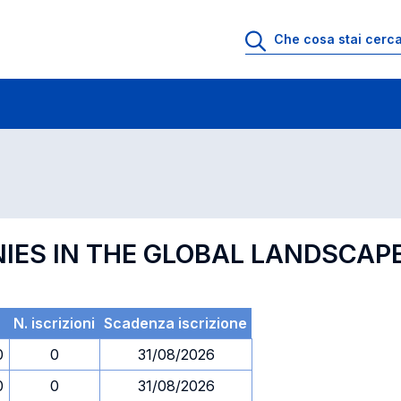
 di profitto
Esami in ordine di codice
NIES IN THE GLOBAL LANDSCAP
N. iscrizioni
Scadenza iscrizione
0
0
31/08/2026
0
0
31/08/2026