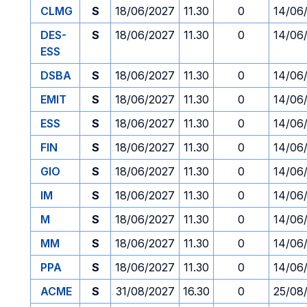
CLMG
S
18/06/2027
11.30
0
14/06
DES-
S
18/06/2027
11.30
0
14/06
ESS
DSBA
S
18/06/2027
11.30
0
14/06
EMIT
S
18/06/2027
11.30
0
14/06
ESS
S
18/06/2027
11.30
0
14/06
FIN
S
18/06/2027
11.30
0
14/06
GIO
S
18/06/2027
11.30
0
14/06
IM
S
18/06/2027
11.30
0
14/06
M
S
18/06/2027
11.30
0
14/06
MM
S
18/06/2027
11.30
0
14/06
PPA
S
18/06/2027
11.30
0
14/06
ACME
S
31/08/2027
16.30
0
25/08