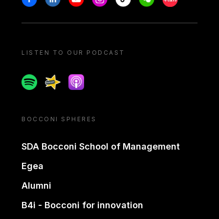
LISTEN TO OUR PODCAST
Spotify
Spreaker
Apple podcast
BOCCONI SPHERES
SDA Bocconi School of Management
Egea
Alumni
B4i - Bocconi for innovation