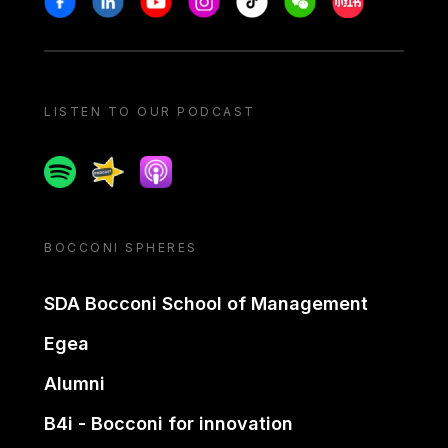
LISTEN TO OUR PODCAST
Spotify
Spreaker
Apple podcast
BOCCONI SPHERES
SDA Bocconi School of Management
Egea
Alumni
B4i - Bocconi for innovation