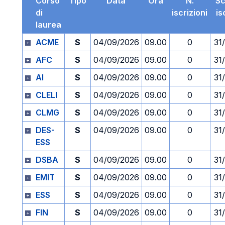
Corso
Tipo
Data
Ora
N.
S
di
iscrizioni
is
laurea
ACME
S
04/09/2026
09.00
0
31
AFC
S
04/09/2026
09.00
0
31
AI
S
04/09/2026
09.00
0
31
CLELI
S
04/09/2026
09.00
0
31
CLMG
S
04/09/2026
09.00
0
31
DES-
S
04/09/2026
09.00
0
31
ESS
DSBA
S
04/09/2026
09.00
0
31
EMIT
S
04/09/2026
09.00
0
31
ESS
S
04/09/2026
09.00
0
31
FIN
S
04/09/2026
09.00
0
31