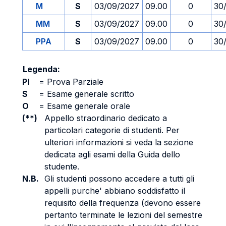
M
S
03/09/2027
09.00
0
30
MM
S
03/09/2027
09.00
0
30
PPA
S
03/09/2027
09.00
0
30
Legenda:
PI
=
Prova Parziale
S
=
Esame generale scritto
O
=
Esame generale orale
(**)
Appello straordinario dedicato a
particolari categorie di studenti. Per
ulteriori informazioni si veda la sezione
dedicata agli esami della Guida dello
studente.
N.B.
Gli studenti possono accedere a tutti gli
appelli purche' abbiano soddisfatto il
requisito della frequenza (devono essere
pertanto terminate le lezioni del semestre