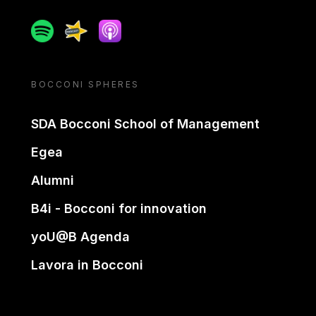
Spotify
Spreaker
Apple podcast
BOCCONI SPHERES
SDA Bocconi School of Management
Egea
Alumni
B4i - Bocconi for innovation
yoU@B Agenda
Lavora in Bocconi