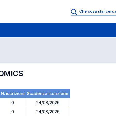
 di profitto
Esami in ordine di codice
NOMICS
N. iscrizioni
Scadenza iscrizione
0
24/08/2026
0
24/08/2026